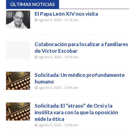
ÚLTIMAS NOTICIAS
El Papa León XIV nos visita
agosto 9, 2026 - 12:16 am
Colaboración para localizar a familiares
de Víctor Escobar
agosto 9, 2026 - 12:06 am
Solicitada: Un médico profundamente
humano
agosto 9, 2026 - 12:06 am
Solicitada: El “atraso” de Orsi y la
insólita vara con la que la oposición
mide la ética
agosto 9, 2026 - 12:06 am