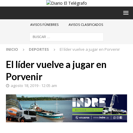
AVISOS FÚNEBRES
AVISOS CLASIFICADOS
INICIO
DEPORTES
El líder vuelve a jugar en Porvenir
El líder vuelve a jugar en
Porvenir
agosto 18, 2019 - 12:05 am