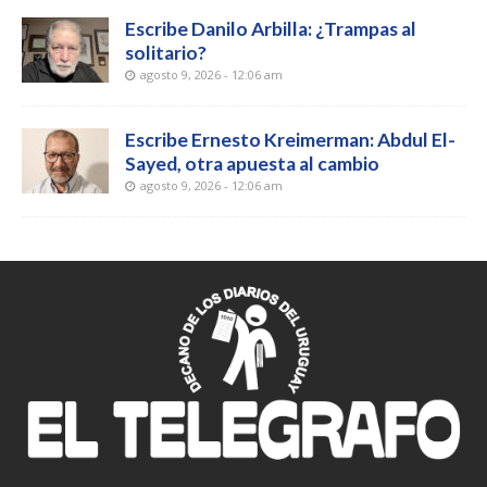
Escribe Danilo Arbilla: ¿Trampas al
solitario?
agosto 9, 2026 - 12:06 am
Escribe Ernesto Kreimerman: Abdul El-
Sayed, otra apuesta al cambio
agosto 9, 2026 - 12:06 am