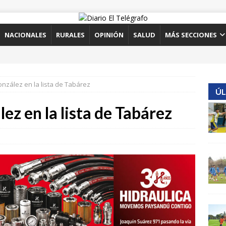
NACIONALES
RURALES
OPINIÓN
SALUD
MÁS SECCIONES
nzález en la lista de Tabárez
ÚL
ez en la lista de Tabárez