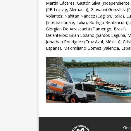
Martín Cáceres, Gastón Silva (Independiente, 
(RB Leipzig, Alemania), Giovanni González (P
Volantes: Nahitan Nández (Cagliari, Italia), L
(Internazionale, Italia), Rodrigo Bentancur (J
Giorgian De Arrascaeta (Flamengo, Brasil).
Delanteros: Brian Lozano (Santos Laguna, Mé
Jonathan Rodríguez (Cruz Azul, México), Cris
España), Maximiliano Gómez (Valencia, Espa
Gen