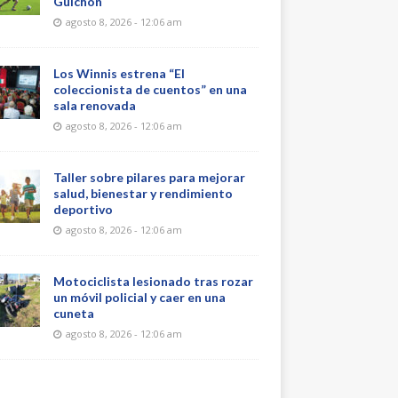
Guichón
agosto 8, 2026 - 12:06 am
Los Winnis estrena “El
coleccionista de cuentos” en una
sala renovada
agosto 8, 2026 - 12:06 am
Taller sobre pilares para mejorar
salud, bienestar y rendimiento
deportivo
agosto 8, 2026 - 12:06 am
Motociclista lesionado tras rozar
un móvil policial y caer en una
cuneta
agosto 8, 2026 - 12:06 am