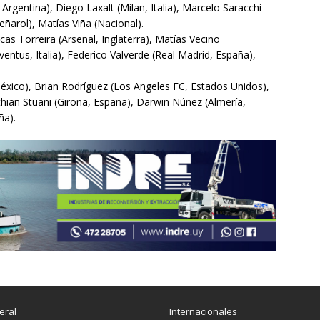
Argentina), Diego Laxalt (Milan, Italia), Marcelo Saracchi
eñarol), Matías Viña (Nacional).
ucas Torreira (Arsenal, Inglaterra), Matías Vecino
uventus, Italia), Federico Valverde (Real Madrid, España),
xico), Brian Rodríguez (Los Angeles FC, Estados Unidos),
thian Stuani (Girona, España), Darwin Núñez (Almería,
ña).
eral
Internacionales