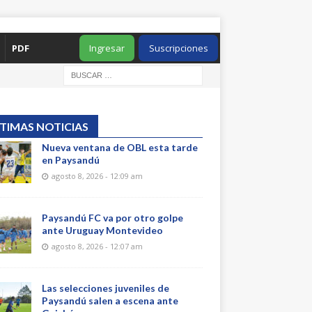
PDF
Ingresar
Suscripciones
TIMAS NOTICIAS
Nueva ventana de OBL esta tarde
en Paysandú
agosto 8, 2026 - 12:09 am
Paysandú FC va por otro golpe
ante Uruguay Montevideo
agosto 8, 2026 - 12:07 am
Las selecciones juveniles de
Paysandú salen a escena ante