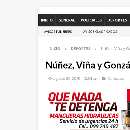
INICIO
GENERAL
POLICIALES
DEPORTES
AVISOS FÚNEBRES
AVISOS CLASIFICADOS
INICIO
DEPORTES
Núñez, Viña y Go
Núñez, Viña y Gonzál
agosto 29, 2019 - 12:04 am
Deportes