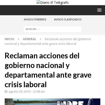
AVISOS FÚNEBRES
AVISOS CLASIFICADOS
INICIO
GENERAL
Reclaman acciones del gobierno
nacional y departamental ante grave crisis laboral
Reclaman acciones del
gobierno nacional y
departamental ante grave
crisis laboral
agosto 29, 2019 - 12:08 am