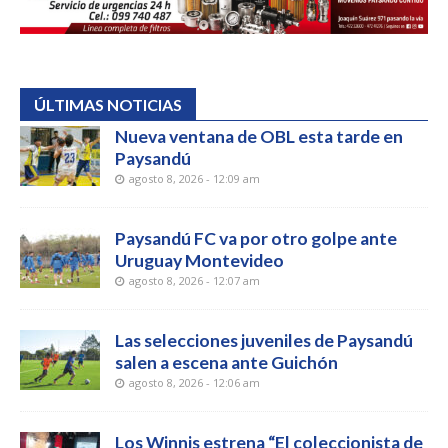
ÚLTIMAS NOTICIAS
Nueva ventana de OBL esta tarde en
Paysandú
agosto 8, 2026 - 12:09 am
Paysandú FC va por otro golpe ante
Uruguay Montevideo
agosto 8, 2026 - 12:07 am
Las selecciones juveniles de Paysandú
salen a escena ante Guichón
agosto 8, 2026 - 12:06 am
Los Winnis estrena “El coleccionista de