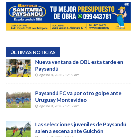
ÚLTIMAS NOTICIAS
Nueva ventana de OBL esta tarde en
Paysandú
agosto 8, 2026 - 12:09 am
Paysandú FC va por otro golpe ante
Uruguay Montevideo
agosto 8, 2026 - 12:07 am
Las selecciones juveniles de Paysandú
salen a escena ante Guichón