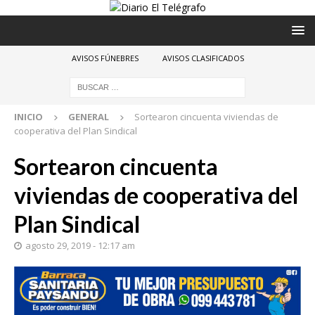
AVISOS FÚNEBRES
AVISOS CLASIFICADOS
INICIO
GENERAL
Sortearon cincuenta viviendas de
cooperativa del Plan Sindical
Sortearon cincuenta
viviendas de cooperativa del
Plan Sindical
agosto 29, 2019 - 12:17 am