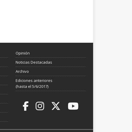
Opinión
Noticias Destacadas
Archivo
Ediciones anteriores
(hasta el 5/6/2017)