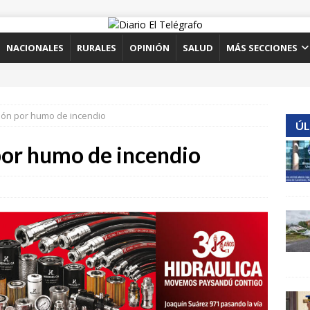
NACIONALES
RURALES
OPINIÓN
SALUD
MÁS SECCIONES
ción por humo de incendio
ÚL
por humo de incendio