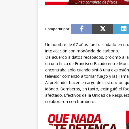
Un hombre de 67 años fue trasladado en una
intoxicación con monóxido de carbono.
De acuerdo a datos recabados, próximo a la
en una finca de Francisco Bicudo entre Monte
encontraba solo cuando sintió una explosió
televisor comenzó a tomar fuego y las llam
Al pretender hacerse cargo de la situación 
idóneo. Bomberos, en tanto, extinguió el f
afectado. Efectivos de la Unidad de Respuesta
colaboraron con bomberos.