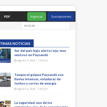
PDF
Ingresar
Suscripciones
TIMAS NOTICIAS
Sur del país bajo alerta roja; muy
ventoso en Paysandú
agosto 6, 2026 - 7:18 pm
Temporal golpea Paysandú con
lluvias intensas, voladuras de
techos y cortes de energía
agosto 6, 2026 - 3:59 pm
La seguridad, uno de los
principales ejes de la organización