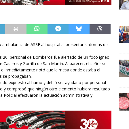
 ambulancia de ASSE al hospital al presentar síntomas de
s 20, personal de Bomberos fue alertado de un foco ígneo
 Caseros y Zorrilla de San Martín. Al parecer, el señor se
n e inmediatamente notó que la mesa donde estaba el
as se propagaban.
quedó expuesto al humo y debió ser ayudado por personal
oco y comprobó que ningún otro elemento hubiera resultado
 Policial efectuaron la actuación administrativa y