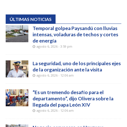
ÚLTIMAS NOTICIAS
Temporal golpea Paysandú con lluvias
intensas, voladuras de techos y cortes
de energía
agosto 6, 2026 - 3:59 pm
La seguridad, uno de los principales ejes
de la organización ante la visita
agosto 6, 2026 - 12:06 am
“Es un tremendo desafío para el
departamento”, dijo Olivera sobre la
llegada del papa León XIV
agosto 6, 2026 - 12:06 am