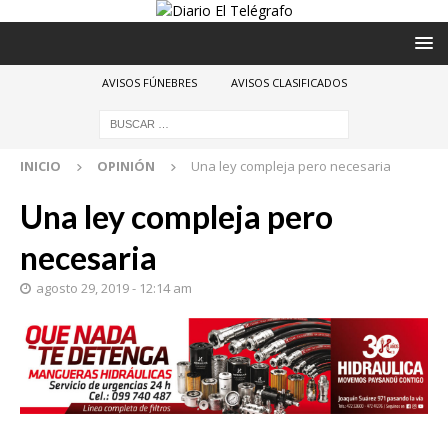
AVISOS FÚNEBRES
AVISOS CLASIFICADOS
INICIO
OPINIÓN
Una ley compleja pero necesaria
Una ley compleja pero
necesaria
agosto 29, 2019 - 12:14 am