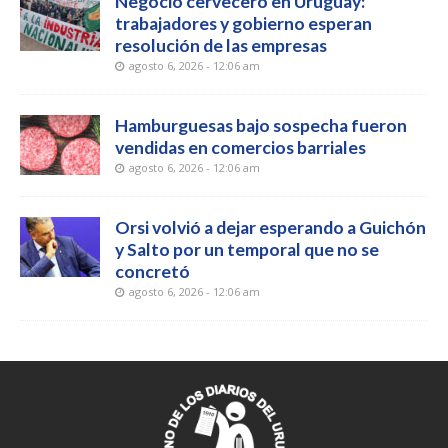
Negocio cervecero en Uruguay:
trabajadores y gobierno esperan
resolución de las empresas
agosto 6, 2026 - 12:06 am
Hamburguesas bajo sospecha fueron
vendidas en comercios barriales
agosto 6, 2026 - 12:06 am
Orsi volvió a dejar esperando a Guichón
y Salto por un temporal que no se
concretó
agosto 6, 2026 - 12:06 am