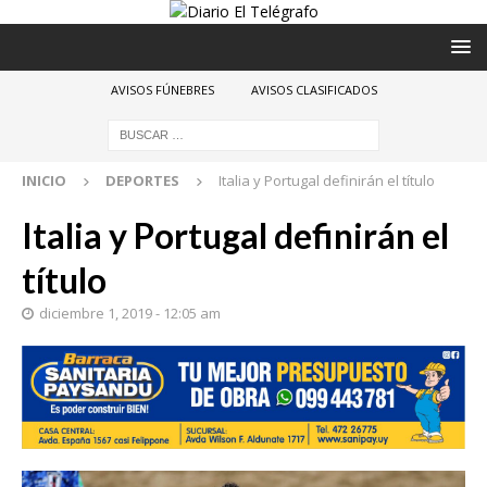
AVISOS FÚNEBRES
AVISOS CLASIFICADOS
INICIO
DEPORTES
Italia y Portugal definirán el título
Italia y Portugal definirán el
título
diciembre 1, 2019 - 12:05 am