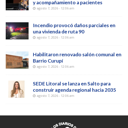
y acompañamiento a pacientes
agosto 7, 2026 - 12:06 am
Incendio provocó daños parciales en
una vivienda de ruta 90
agosto 7, 2026 - 12:06 am
Habilitaron renovado salón comunal en
Barrio Curupí
agosto 7, 2026 - 12:06 am
SEDE Litoral se lanza en Salto para
construir agenda regional hacia 2035
agosto 7, 2026 - 12:06 am