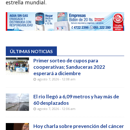
estrella mundial.
ÚLTIMAS NOTICIAS
Primer sorteo de cupos para
cooperativas; Sanduceras 2022
esperará a diciembre
agosto 7, 2026 - 12:08 am
El río llegó a 6,09 metros y hay más de
60 desplazados
agosto 7, 2026 - 12:06 am
Hoy charla sobre prevención del cáncer