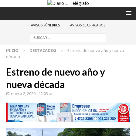
AVISOS FÚNEBRES
AVISOS CLASIFICADOS
INICIO
DESTACADOS
Estreno de nuevo año y nueva
década
Estreno de nuevo año y
nueva década
enero 2, 2020 - 12:03 am