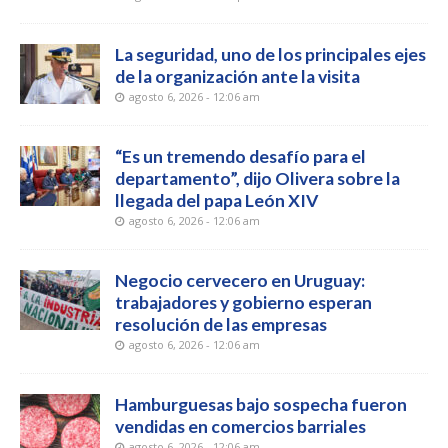
La seguridad, uno de los principales ejes
de la organización ante la visita
agosto 6, 2026 - 12:06 am
“Es un tremendo desafío para el
departamento”, dijo Olivera sobre la
llegada del papa León XIV
agosto 6, 2026 - 12:06 am
Negocio cervecero en Uruguay:
trabajadores y gobierno esperan
resolución de las empresas
agosto 6, 2026 - 12:06 am
Hamburguesas bajo sospecha fueron
vendidas en comercios barriales
agosto 6, 2026 - 12:06 am