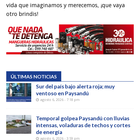
vida que imaginamos y merecemos, ¡que vaya
otro brindis!
ÚLTIMAS NOTICIAS
Sur del país bajo alerta roja; muy
ventoso en Paysandú
agosto 6, 2026 - 7:18 pm
Temporal golpea Paysandú con lluvias
intensas, voladuras de techos y cortes
de energía
agosto 6, 2026 - 3:59 pm