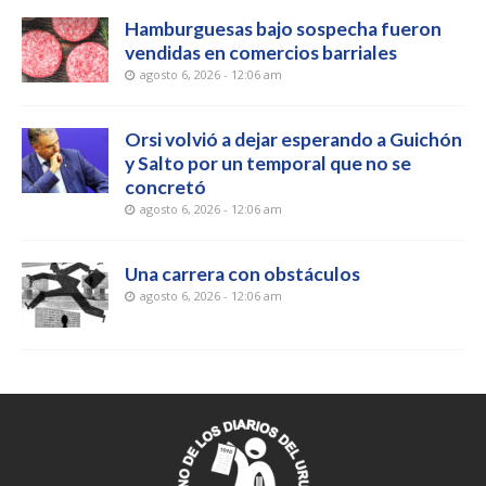
Hamburguesas bajo sospecha fueron
vendidas en comercios barriales
agosto 6, 2026 - 12:06 am
Orsi volvió a dejar esperando a Guichón
y Salto por un temporal que no se
concretó
agosto 6, 2026 - 12:06 am
Una carrera con obstáculos
agosto 6, 2026 - 12:06 am