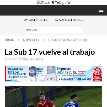
AVISOS FÚNEBRES
AVISOS CLASIFICADOS
INICIO
DEPORTES
La Sub 17 vuelve al trabajo
La Sub 17 vuelve al trabajo
enero 2, 2020 - 12:04 am