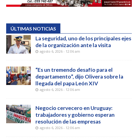
ÚLTIMAS NOTICIAS
La seguridad, uno de los principales ejes
de la organización ante la visita
agosto 6, 2026 - 12:06 am
“Es un tremendo desafío para el
departamento”, dijo Olivera sobre la
llegada del papa León XIV
agosto 6, 2026 - 12:06 am
Negocio cervecero en Uruguay:
trabajadores y gobierno esperan
resolución de las empresas
agosto 6, 2026 - 12:06 am