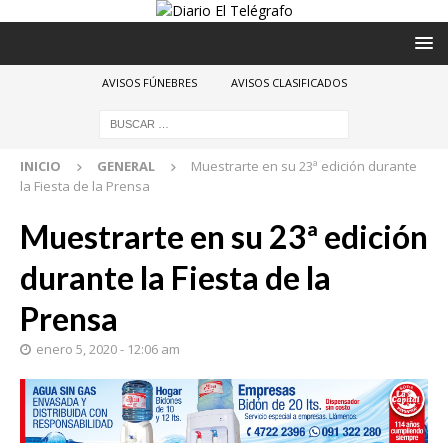
AVISOS FÚNEBRES
AVISOS CLASIFICADOS
INICIO
GENERAL
Muestrarte en su 23ª edición durante
la Fiesta de la Prensa
Muestrarte en su 23ª edición
durante la Fiesta de la
Prensa
enero 5, 2020 - 12:06 am