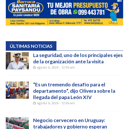
ÚLTIMAS NOTICIAS
La seguridad, uno de los principales ejes
de la organización ante la visita
agosto 6, 2026 - 12:06 am
“Es un tremendo desafío para el
departamento”, dijo Olivera sobre la
llegada del papa León XIV
agosto 6, 2026 - 12:06 am
Negocio cervecero en Uruguay:
trabajadores y gobierno esperan