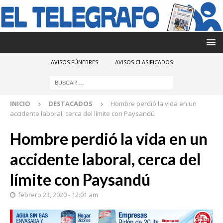
AVISOS FÚNEBRES
AVISOS CLASIFICADOS
INICIO
DESTACADOS
Hombre perdió la vida en un
accidente laboral, cerca del límite con Paysandú
Hombre perdió la vida en un
accidente laboral, cerca del
límite con Paysandú
febrero 23, 2020 - 12:01 am