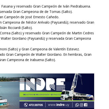
 Fasana y reservado Gran Campeón de Iván Piedrabuena.
servada Gran Campeona de de Tomas (Salto).
ran Campeón de José Ernesto Cañedo.
n Campeona de Néstor Arévalo (Paysandú); reservado Gran
n Ricciardi (Salto).
orrea (Salto) y reservado Gran Campeón de Martin Cedres
 Walter Giordano (Paysandú) y reservada Gran Campeona
oni (Salto) y Gran Campeona de Valentín Estevez.
ado Gran Campeón de Walter Giordano. En hembras, Gran
ran Campeona de Irabuena (Salto).