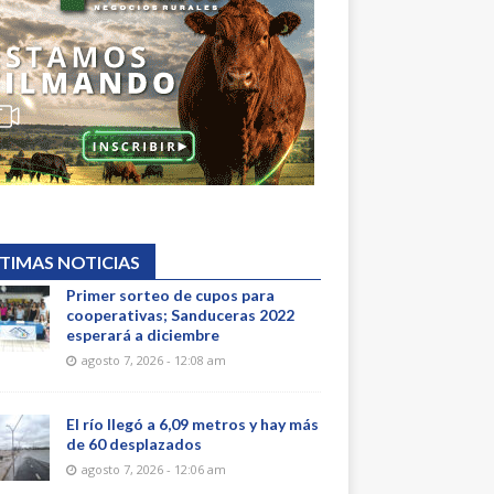
TIMAS NOTICIAS
Primer sorteo de cupos para
cooperativas; Sanduceras 2022
esperará a diciembre
agosto 7, 2026 - 12:08 am
El río llegó a 6,09 metros y hay más
de 60 desplazados
agosto 7, 2026 - 12:06 am