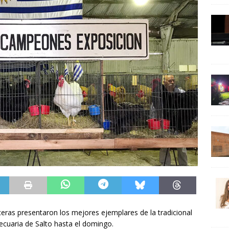
ras presentaron los mejores ejemplares de la tradicional
pecuaria de Salto hasta el domingo.