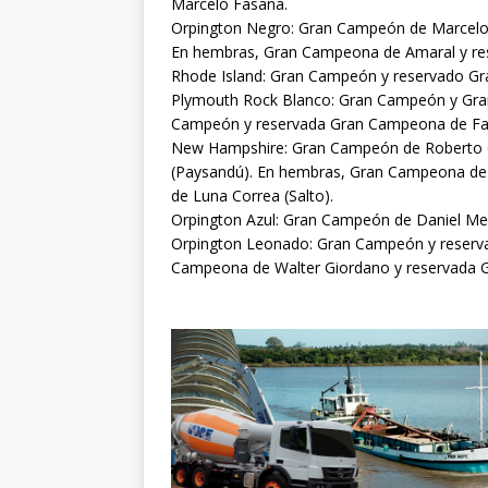
Marcelo Fasana.
Orpington Negro: Gran Campeón de Marcelo
En hembras, Gran Campeona de Amaral y re
Rhode Island: Gran Campeón y reservado G
Plymouth Rock Blanco: Gran Campeón y Gra
Campeón y reservada Gran Campeona de Fabiá
New Hampshire: Gran Campeón de Roberto C
(Paysandú). En hembras, Gran Campeona de
de Luna Correa (Salto).
Orpington Azul: Gran Campeón de Daniel Men
Orpington Leonado: Gran Campeón y reserv
Campeona de Walter Giordano y reservada G