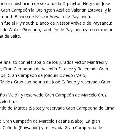
ón sin distinción de sexo fue la Orpington Negra de José
 Gran Campeón la Orpington Azul de Valentin Estévez, y la
Plymouth Blanco de Néstor Arévalo de Paysandú.
n fue el Plymouth Blanco de Néstor Arévalo de Paysandú;
 de Walter Giordano, también de Paysandú y tercer mejor
a de Salto.
e finalizó con el trabajo de los jurados Víctor Manfredi y
k, Gran Campeona de Valentín Estevez y Reservada Gran
s, Gran Campeón de Joaquín Oviedo (Melo).
(Melo). Gran campeona de José Cañedo y reservada Gran
ño (Melo), y reservado Gran Campeón de Marcelo Cruz
elo Cruz.
ndo de Mattos (Salto) y reservada Gran Campeona de Cima
 Gran Campeón de Marcelo Fasana (Salto). La gran
to Cañedo (Paysandú) y reservada Gran Campeona de