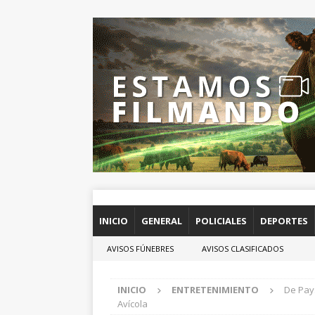
INICIO
GENERAL
POLICIALES
DEPORTES
AVISOS FÚNEBRES
AVISOS CLASIFICADOS
INICIO
ENTRETENIMIENTO
De Pay
Avícola