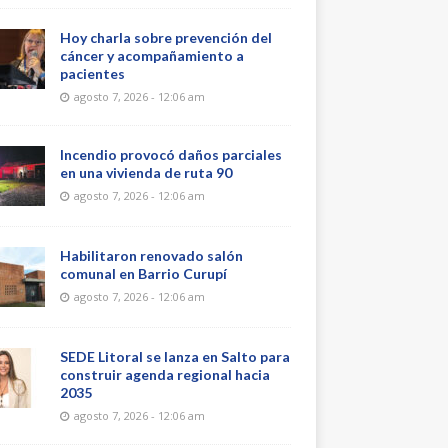
Hoy charla sobre prevención del
cáncer y acompañamiento a
pacientes
agosto 7, 2026 - 12:06 am
Incendio provocó daños parciales
en una vivienda de ruta 90
agosto 7, 2026 - 12:06 am
Habilitaron renovado salón
comunal en Barrio Curupí
agosto 7, 2026 - 12:06 am
SEDE Litoral se lanza en Salto para
construir agenda regional hacia
2035
agosto 7, 2026 - 12:06 am