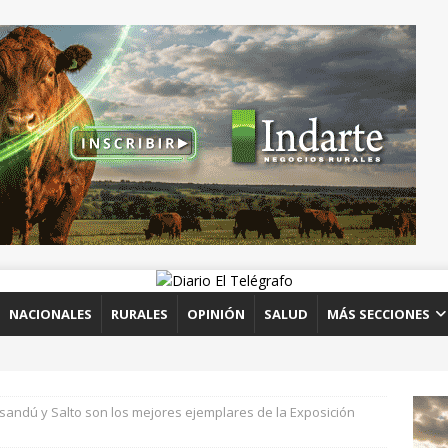
NACIONALES
RURALES
OPINIÓN
SALUD
MÁS SECCIONES
sandú y Salto son los mejores ejemplares de la Exposición