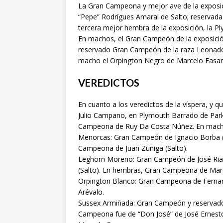
La Gran Campeona y mejor ave de la exposici
“Pepe” Rodrígues Amaral de Salto; reservada
tercera mejor hembra de la exposición, la 
En machos, el Gran Campeón de la exposició
reservado Gran Campeón de la raza Leonado
macho el Orpington Negro de Marcelo Fasan
VEREDICTOS
En cuanto a los veredictos de la víspera, y qu
Julio Campano, en Plymouth Barrado de Par
Campeona de Ruy Da Costa Núñez. En macho
Menorcas: Gran Campeón de Ignacio Borba 
Campeona de Juan Zuñiga (Salto).
Leghorn Moreno: Gran Campeón de José Ria
(Salto). En hembras, Gran Campeona de Marc
Orpington Blanco: Gran Campeona de Ferna
Arévalo.
Sussex Armiñada: Gran Campeón y reservado
Campeona fue de “Don José” de José Ernes