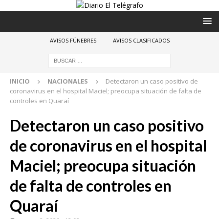
AVISOS FÚNEBRES
AVISOS CLASIFICADOS
INICIO
NACIONALES
Detectaron un caso positivo de
coronavirus en el hospital Maciel; preocupa situación de falta de
controles en Quaraí
Detectaron un caso positivo
de coronavirus en el hospital
Maciel; preocupa situación
de falta de controles en
Quaraí