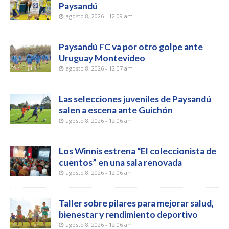
Paysandú
agosto 8, 2026 - 12:09 am
Paysandú FC va por otro golpe ante
Uruguay Montevideo
agosto 8, 2026 - 12:07 am
Las selecciones juveniles de Paysandú
salen a escena ante Guichón
agosto 8, 2026 - 12:06 am
Los Winnis estrena “El coleccionista de
cuentos” en una sala renovada
agosto 8, 2026 - 12:06 am
Taller sobre pilares para mejorar salud,
bienestar y rendimiento deportivo
agosto 8, 2026 - 12:06 am