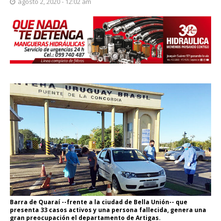
agosto 2, 2020 - 12:02 am
Barra de Quaraí --frente a la ciudad de Bella Unión-- que
presenta 33 casos activos y una persona fallecida, genera una
gran preocupación el departamento de Artigas.