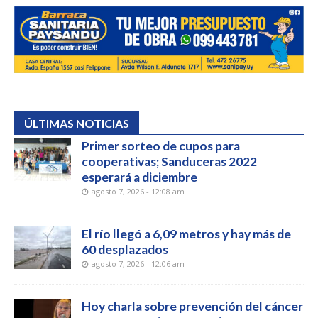
ÚLTIMAS NOTICIAS
Primer sorteo de cupos para
cooperativas; Sanduceras 2022
esperará a diciembre
agosto 7, 2026 - 12:08 am
El río llegó a 6,09 metros y hay más de
60 desplazados
agosto 7, 2026 - 12:06 am
Hoy charla sobre prevención del cáncer