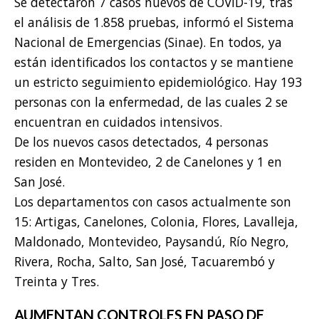
Se detectaron 7 casos nuevos de COVID-19, tras
el análisis de 1.858 pruebas, informó el Sistema
Nacional de Emergencias (Sinae). En todos, ya
están identificados los contactos y se mantiene
un estricto seguimiento epidemiológico. Hay 193
personas con la enfermedad, de las cuales 2 se
encuentran en cuidados intensivos.
De los nuevos casos detectados, 4 personas
residen en Montevideo, 2 de Canelones y 1 en
San José.
Los departamentos con casos actualmente son
15: Artigas, Canelones, Colonia, Flores, Lavalleja,
Maldonado, Montevideo, Paysandú, Río Negro,
Rivera, Rocha, Salto, San José, Tacuarembó y
Treinta y Tres.
AUMENTAN CONTROLES EN PASO DE