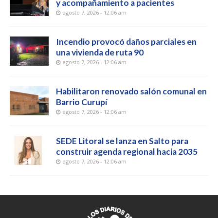
y acompañamiento a pacientes
agosto 7, 2026 - 12:06 am
Incendio provocó daños parciales en
una vivienda de ruta 90
agosto 7, 2026 - 12:06 am
Habilitaron renovado salón comunal en
Barrio Curupí
agosto 7, 2026 - 12:06 am
SEDE Litoral se lanza en Salto para
construir agenda regional hacia 2035
agosto 7, 2026 - 12:06 am