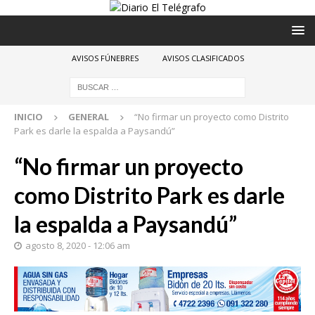
AVISOS FÚNEBRES
AVISOS CLASIFICADOS
INICIO
GENERAL
“No firmar un proyecto como Distrito
Park es darle la espalda a Paysandú”
“No firmar un proyecto
como Distrito Park es darle
la espalda a Paysandú”
agosto 8, 2020 - 12:06 am