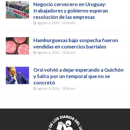
Negocio cervecero en Uruguay:
trabajadores y gobierno esperan
resolución de las empresas
agosto 6, 2026 - 12:06 am
Hamburguesas bajo sospecha fueron
vendidas en comercios barriales
agosto 6, 2026 - 12:06 am
Orsi volvió a dejar esperando a Guichón
y Salto por un temporal que no se
concretó
agosto 6, 2026 - 12:06 am