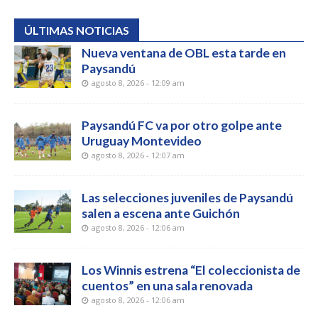
ÚLTIMAS NOTICIAS
Nueva ventana de OBL esta tarde en
Paysandú
agosto 8, 2026 - 12:09 am
Paysandú FC va por otro golpe ante
Uruguay Montevideo
agosto 8, 2026 - 12:07 am
Las selecciones juveniles de Paysandú
salen a escena ante Guichón
agosto 8, 2026 - 12:06 am
Los Winnis estrena “El coleccionista de
cuentos” en una sala renovada
agosto 8, 2026 - 12:06 am