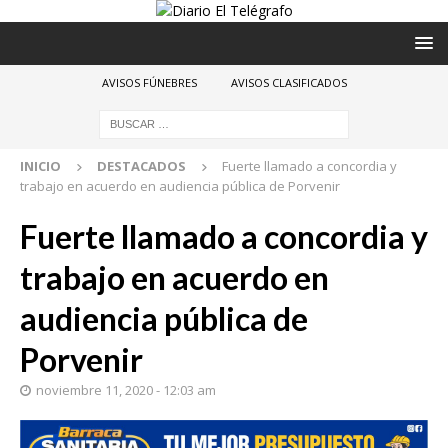
AVISOS FÚNEBRES
AVISOS CLASIFICADOS
INICIO
DESTACADOS
Fuerte llamado a concordia y
trabajo en acuerdo en audiencia pública de Porvenir
Fuerte llamado a concordia y
trabajo en acuerdo en
audiencia pública de
Porvenir
noviembre 11, 2020 - 12:03 am