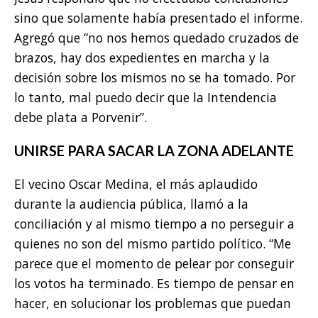
sino que solamente había presentado el informe.
Agregó que “no nos hemos quedado cruzados de
brazos, hay dos expedientes en marcha y la
decisión sobre los mismos no se ha tomado. Por
lo tanto, mal puedo decir que la Intendencia
debe plata a Porvenir”.
UNIRSE PARA SACAR LA ZONA ADELANTE
El vecino Oscar Medina, el más aplaudido
durante la audiencia pública, llamó a la
conciliación y al mismo tiempo a no perseguir a
quienes no son del mismo partido político. “Me
parece que el momento de pelear por conseguir
los votos ha terminado. Es tiempo de pensar en
hacer, en solucionar los problemas que puedan