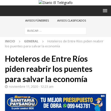
AVISOS FÚNEBRES
AVISOS CLASIFICADOS
INICIO
GENERAL
Hoteleros de Entre Ríos piden reabrir
los puentes para salvar la economía
Hoteleros de Entre Ríos
piden reabrir los puentes
para salvar la economía
noviembre 11, 2020 - 12:23 am