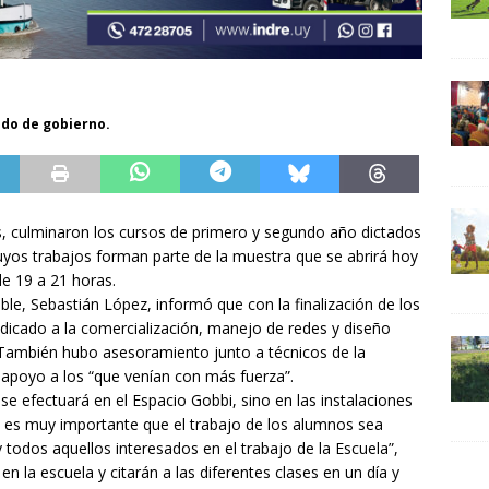
odo de gobierno.
as, culminaron los cursos de primero y segundo año dictados
uyos trabajos forman parte de la muestra que se abrirá hoy
de 19 a 21 horas.
ble, Sebastián López, informó que con la finalización de los
dicado a la comercialización, manejo de redes y diseño
También hubo asesoramiento junto a técnicos de la
 apoyo a los “que venían con más fuerza”.
 se efectuará en el Espacio Gobbi, sino en las instalaciones
 es muy importante que el trabajo de los alumnos sea
y todos aquellos interesados en el trabajo de la Escuela”,
en la escuela y citarán a las diferentes clases en un día y