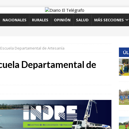
NACIONALES
RURALES
OPINIÓN
SALUD
MÁS SECCIONES
 Escuela Departamental de Artesanía
ÚL
cuela Departamental de