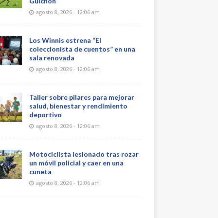
Guichón
agosto 8, 2026 - 12:06 am
Los Winnis estrena “El
coleccionista de cuentos” en una
sala renovada
agosto 8, 2026 - 12:06 am
Taller sobre pilares para mejorar
salud, bienestar y rendimiento
deportivo
agosto 8, 2026 - 12:06 am
Motociclista lesionado tras rozar
un móvil policial y caer en una
cuneta
agosto 8, 2026 - 12:06 am