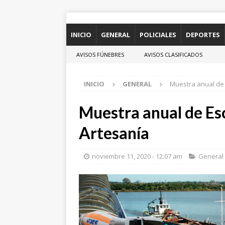
INICIO
GENERAL
POLICIALES
DEPORTES
AVISOS FÚNEBRES
AVISOS CLASIFICADOS
INICIO
GENERAL
Muestra anual de
Muestra anual de Es
Artesanía
noviembre 11, 2020 - 12:07 am
General