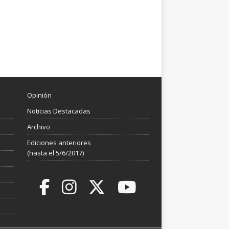
Opinión
Noticias Destacadas
Archivo
Ediciones anteriores
(hasta el 5/6/2017)