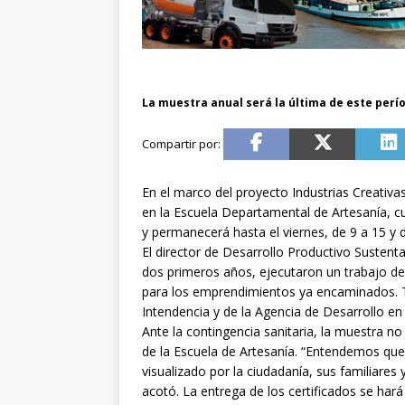
La muestra anual será la última de este perí
En el marco del proyecto Industrias Creativ
en la Escuela Departamental de Artesanía, c
y permanecerá hasta el viernes, de 9 a 15 y 
El director de Desarrollo Productivo Sustenta
dos primeros años, ejecutaron un trabajo de
para los emprendimientos ya encaminados. 
Intendencia y de la Agencia de Desarrollo en
Ante la contingencia sanitaria, la muestra no
de la Escuela de Artesanía. “Entendemos que
visualizado por la ciudadanía, sus familiares 
acotó. La entrega de los certificados se hará 