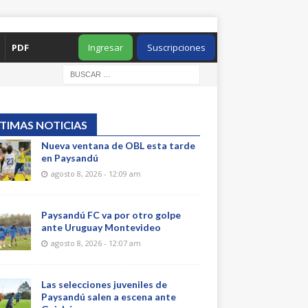
PDF
Ingresar
Suscripciones
TIMAS NOTICIAS
Nueva ventana de OBL esta tarde
en Paysandú
agosto 8, 2026 - 12:09 am
Paysandú FC va por otro golpe
ante Uruguay Montevideo
agosto 8, 2026 - 12:07 am
Las selecciones juveniles de
Paysandú salen a escena ante