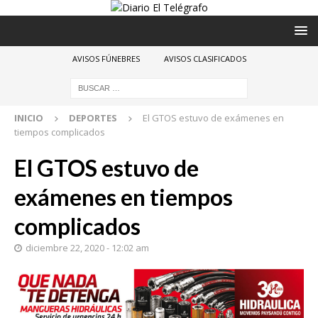
AVISOS FÚNEBRES
AVISOS CLASIFICADOS
INICIO
DEPORTES
El GTOS estuvo de exámenes en
tiempos complicados
El GTOS estuvo de
exámenes en tiempos
complicados
diciembre 22, 2020 - 12:02 am