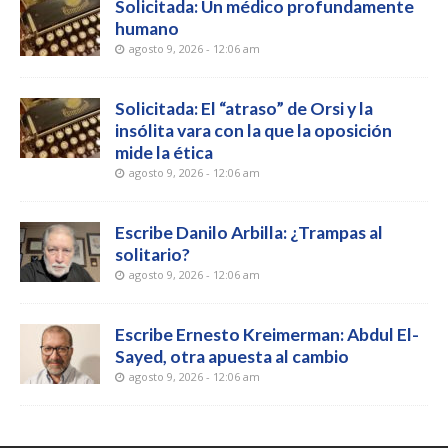
Solicitada: Un médico profundamente
humano
agosto 9, 2026 - 12:06 am
Solicitada: El “atraso” de Orsi y la
insólita vara con la que la oposición
mide la ética
agosto 9, 2026 - 12:06 am
Escribe Danilo Arbilla: ¿Trampas al
solitario?
agosto 9, 2026 - 12:06 am
Escribe Ernesto Kreimerman: Abdul El-
Sayed, otra apuesta al cambio
agosto 9, 2026 - 12:06 am