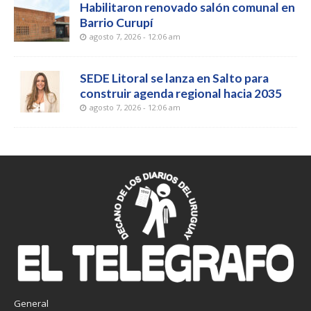
Habilitaron renovado salón comunal en
Barrio Curupí
agosto 7, 2026 - 12:06 am
SEDE Litoral se lanza en Salto para
construir agenda regional hacia 2035
agosto 7, 2026 - 12:06 am
General