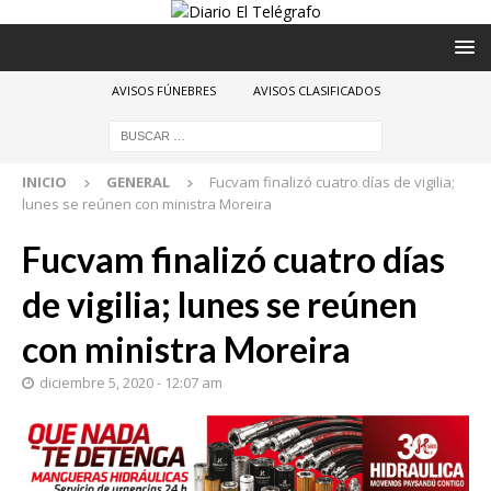
AVISOS FÚNEBRES
AVISOS CLASIFICADOS
INICIO
GENERAL
Fucvam finalizó cuatro días de vigilia;
lunes se reúnen con ministra Moreira
Fucvam finalizó cuatro días
de vigilia; lunes se reúnen
con ministra Moreira
diciembre 5, 2020 - 12:07 am