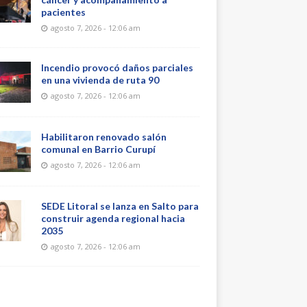
pacientes
agosto 7, 2026 - 12:06 am
Incendio provocó daños parciales
en una vivienda de ruta 90
agosto 7, 2026 - 12:06 am
Habilitaron renovado salón
comunal en Barrio Curupí
agosto 7, 2026 - 12:06 am
SEDE Litoral se lanza en Salto para
construir agenda regional hacia
2035
agosto 7, 2026 - 12:06 am