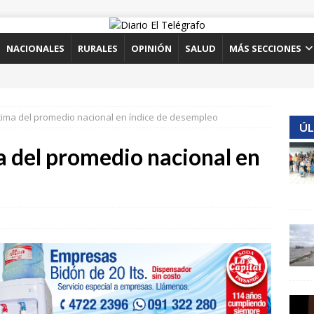
NACIONALES
RURALES
OPINIÓN
SALUD
MÁS SECCIONES
ima del promedio nacional en índice de desempleo
ÚL
 del promedio nacional en