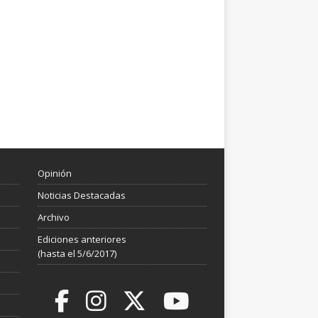
Opinión
Noticias Destacadas
Archivo
Ediciones anteriores
(hasta el 5/6/2017)