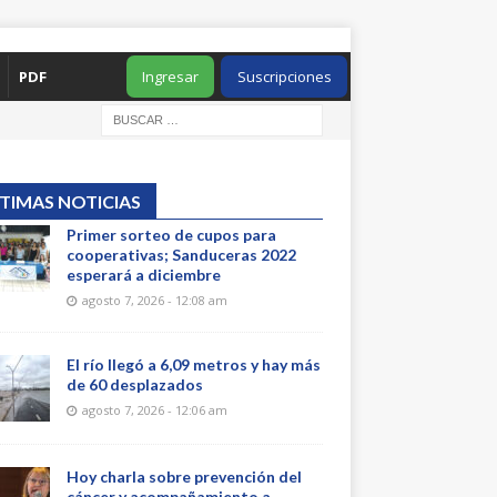
PDF
Ingresar
Suscripciones
TIMAS NOTICIAS
Primer sorteo de cupos para
cooperativas; Sanduceras 2022
esperará a diciembre
agosto 7, 2026 - 12:08 am
El río llegó a 6,09 metros y hay más
de 60 desplazados
agosto 7, 2026 - 12:06 am
Hoy charla sobre prevención del
cáncer y acompañamiento a