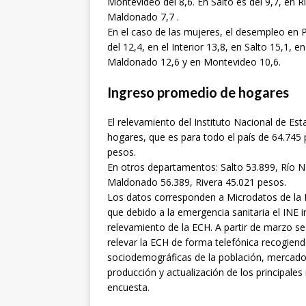
Montevideo del 8,6. En Salto es del 9,7, en R
Maldonado 7,7 .
En el caso de las mujeres, el desempleo en 
del 12,4, en el Interior 13,8, en Salto 15,1,
Maldonado 12,6 y en Montevideo 10,6.
Ingreso promedio de hogares
El relevamiento del Instituto Nacional de Es
hogares, que es para todo el país de 64.74
pesos.
En otros departamentos: Salto 53.899, Río 
Maldonado 56.389, Rivera 45.021 pesos.
Los datos corresponden a Microdatos de la
que debido a la emergencia sanitaria el INE 
relevamiento de la ECH. A partir de marzo s
relevar la ECH de forma telefónica recogiend
sociodemográficas de la población, mercado 
producción y actualización de los principale
encuesta.