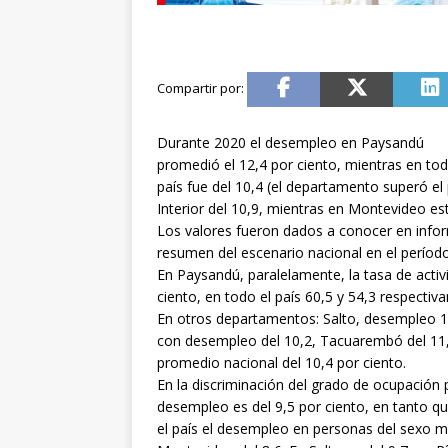
Durante 2020 el desempleo en Paysandú
promedió el 12,4 por ciento, mientras en tod
país fue del 10,4 (el departamento superó el
Interior del 10,9, mientras en Montevideo este
Los valores fueron dados a conocer en inform
resumen del escenario nacional en el período
En Paysandú, paralelamente, la tasa de activi
ciento, en todo el país 60,5 y 54,3 respectiv
En otros departamentos: Salto, desempleo 12
con desempleo del 10,2, Tacuarembó del 11,
promedio nacional del 10,4 por ciento.
En la discriminación del grado de ocupación
desempleo es del 9,5 por ciento, en tanto qu
el país el desempleo en personas del sexo mas