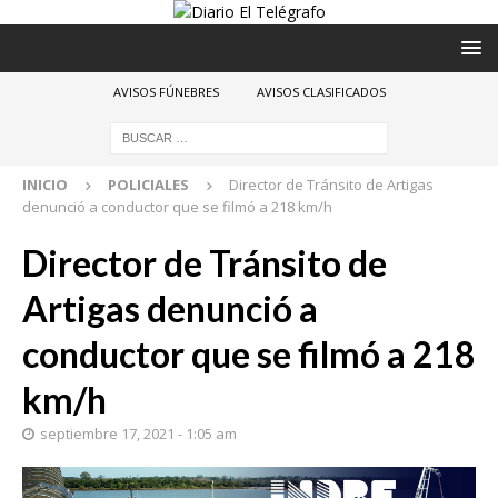
AVISOS FÚNEBRES
AVISOS CLASIFICADOS
INICIO
POLICIALES
Director de Tránsito de Artigas
denunció a conductor que se filmó a 218 km/h
Director de Tránsito de
Artigas denunció a
conductor que se filmó a 218
km/h
septiembre 17, 2021 - 1:05 am