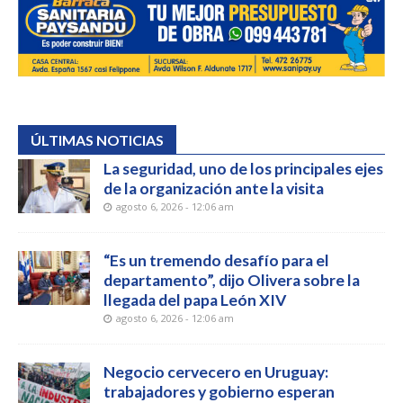
ÚLTIMAS NOTICIAS
La seguridad, uno de los principales ejes
de la organización ante la visita
agosto 6, 2026 - 12:06 am
“Es un tremendo desafío para el
departamento”, dijo Olivera sobre la
llegada del papa León XIV
agosto 6, 2026 - 12:06 am
Negocio cervecero en Uruguay:
trabajadores y gobierno esperan