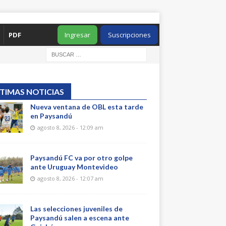
PDF
Ingresar
Suscripciones
TIMAS NOTICIAS
Nueva ventana de OBL esta tarde
en Paysandú
agosto 8, 2026 - 12:09 am
Paysandú FC va por otro golpe
ante Uruguay Montevideo
agosto 8, 2026 - 12:07 am
Las selecciones juveniles de
Paysandú salen a escena ante