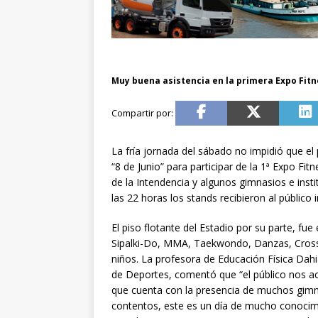
Muy buena asistencia en la primera Expo Fitn
La fría jornada del sábado no impidió que el 
“8 de Junio” para participar de la 1ª Expo Fi
de la Intendencia y algunos gimnasios e ins
las 22 horas los stands recibieron al públic
El piso flotante del Estadio por su parte, fue
Sipalki-Do, MMA, Taekwondo, Danzas, Crossfi
niños. La profesora de Educación Física Dahi
de Deportes, comentó que “el público nos a
que cuenta con la presencia de muchos gim
contentos, este es un día de mucho conocim