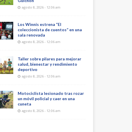
Guichón
agosto 8, 2026 - 12:06 am
Los Winnis estrena “El
coleccionista de cuentos” en una
sala renovada
agosto 8, 2026 - 12:06 am
Taller sobre pilares para mejorar
salud, bienestar y rendimiento
deportivo
agosto 8, 2026 - 12:06 am
Motociclista lesionado tras rozar
un móvil policial y caer en una
cuneta
agosto 8, 2026 - 12:06 am