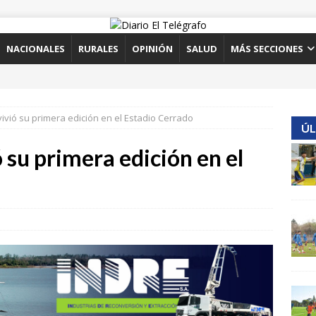
NACIONALES
RURALES
OPINIÓN
SALUD
MÁS SECCIONES
vivió su primera edición en el Estadio Cerrado
ÚL
 su primera edición en el