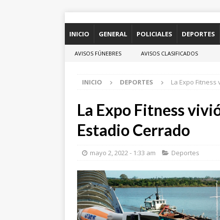
INICIO
GENERAL
POLICIALES
DEPORTES
AVISOS FÚNEBRES
AVISOS CLASIFICADOS
INICIO
DEPORTES
La Expo Fitness 
La Expo Fitness vivió
Estadio Cerrado
mayo 2, 2022 - 1:33 am
Deportes