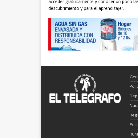
acceder gratuitamente y conocer un poco las 
descubrimiento y para el aprendizaje”.
Gen
Poli
Dep
Nac
Reg
Polít
Rura