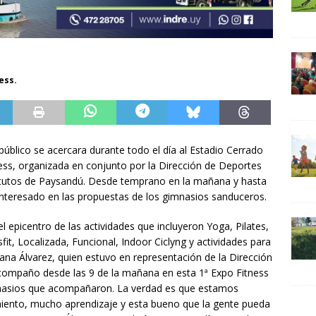
ess.
público se acercara durante todo el día al Estadio Cerrado
tness, organizada en conjunto por la Dirección de Deportes
titutos de Paysandú. Desde temprano en la mañana y hasta
o interesado en las propuestas de los gimnasios sanduceros.
 el epicentro de las actividades que incluyeron Yoga, Pilates,
t, Localizada, Funcional, Indoor Ciclyng y actividades para
ana Álvarez, quien estuvo en representación de la Dirección
compaño desde las 9 de la mañana en esta 1ª Expo Fitness
nasios que acompañaron. La verdad es que estamos
iento, mucho aprendizaje y esta bueno que la gente pueda