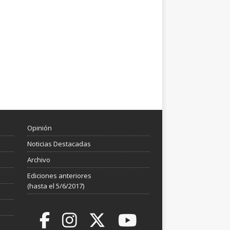
Opinión
Noticias Destacadas
Archivo
Ediciones anteriores
(hasta el 5/6/2017)