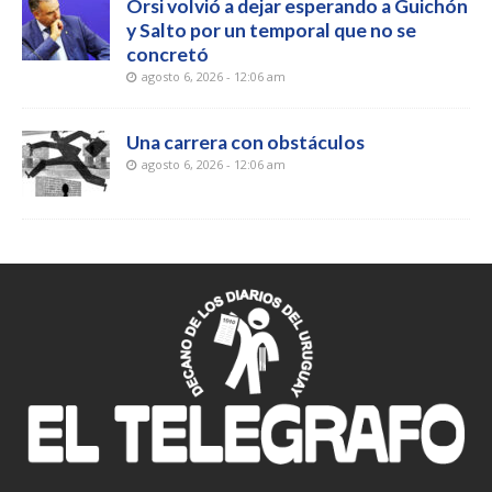
Orsi volvió a dejar esperando a Guichón
y Salto por un temporal que no se
concretó
agosto 6, 2026 - 12:06 am
Una carrera con obstáculos
agosto 6, 2026 - 12:06 am