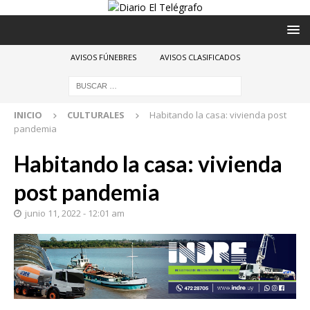
AVISOS FÚNEBRES
AVISOS CLASIFICADOS
INICIO
CULTURALES
Habitando la casa: vivienda post
pandemia
Habitando la casa: vivienda
post pandemia
junio 11, 2022 - 12:01 am