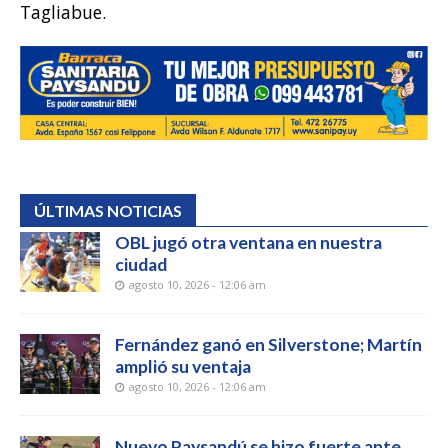
Tagliabue.
ÚLTIMAS NOTICIAS
OBL jugó otra ventana en nuestra
ciudad
agosto 10, 2026 - 12:06 am
Fernández ganó en Silverstone; Martín
amplió su ventaja
agosto 10, 2026 - 12:06 am
Nuevo Paysandú se hizo fuerte ante