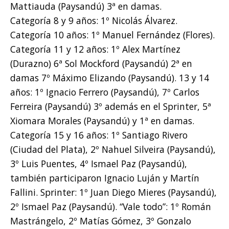
Mattiauda (Paysandú) 3ª en damas.
Categoría 8 y 9 años: 1º Nicolás Álvarez.
Categoría 10 años: 1º Manuel Fernández (Flores).
Categoría 11 y 12 años: 1º Alex Martínez
(Durazno) 6ª Sol Mockford (Paysandú) 2ª en
damas 7º Máximo Elizando (Paysandú). 13 y 14
años: 1º Ignacio Ferrero (Paysandú), 7º Carlos
Ferreira (Paysandú) 3º además en el Sprinter, 5ª
Xiomara Morales (Paysandú) y 1ª en damas.
Categoría 15 y 16 años: 1º Santiago Rivero
(Ciudad del Plata), 2º Nahuel Silveira (Paysandú),
3º Luis Puentes, 4º Ismael Paz (Paysandú),
también participaron Ignacio Luján y Martín
Fallini. Sprinter: 1º Juan Diego Mieres (Paysandú),
2º Ismael Paz (Paysandú). “Vale todo”: 1º Román
Mastrángelo, 2º Matías Gómez, 3º Gonzalo