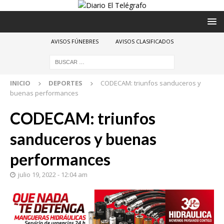
AVISOS FÚNEBRES
AVISOS CLASIFICADOS
INICIO
DEPORTES
CODECAM: triunfos sanduceros y
buenas performances
CODECAM: triunfos
sanduceros y buenas
performances
julio 19, 2022 - 12:04 am