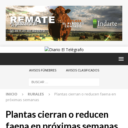
AVISOS FÚNEBRES
AVISOS CLASIFICADOS
INICIO
RURALES
Plantas cierran o reducen faena en
próximas semanas
Plantas cierran o reducen
faena en próximas semanas