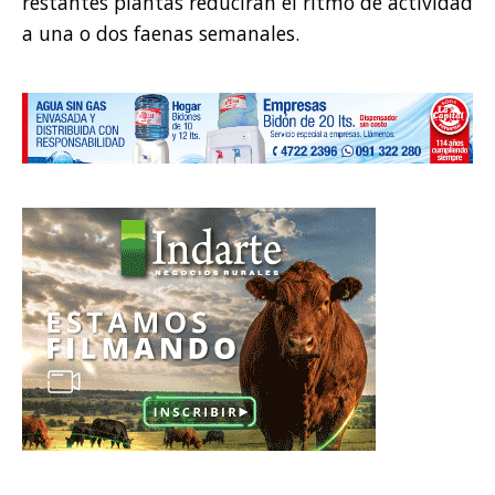
restantes plantas reducirán el ritmo de actividad
a una o dos faenas semanales.