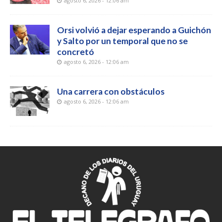
agosto 6, 2026 - 12:06 am
Orsi volvió a dejar esperando a Guichón
y Salto por un temporal que no se
concretó
agosto 6, 2026 - 12:06 am
Una carrera con obstáculos
agosto 6, 2026 - 12:06 am