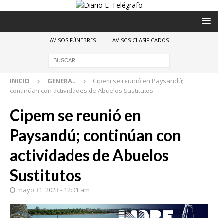
AVISOS FÚNEBRES
AVISOS CLASIFICADOS
INICIO
GENERAL
Cipem se reunió en Paysandú;
continúan con actividades de Abuelos Sustitutos
Cipem se reunió en
Paysandú; continúan con
actividades de Abuelos
Sustitutos
mayo 31, 2023 - 12:01 am