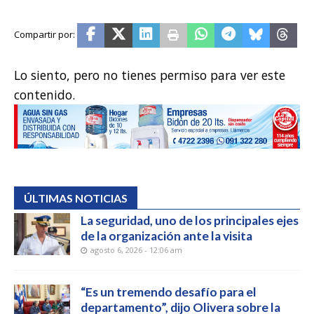
Lo siento, pero no tienes permiso para ver este
contenido.
ÚLTIMAS NOTICIAS
La seguridad, uno de los principales ejes
de la organización ante la visita
agosto 6, 2026 - 12:06 am
“Es un tremendo desafío para el
departamento”, dijo Olivera sobre la