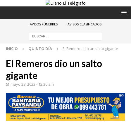
AVISOS FÚNEBRES
AVISOS CLASIFICADOS
INICIO
QUINTO DÍA
El Remeros dio un salto gigante
El Remeros dio un salto
gigante
mayo 28, 2023 - 12:30 am