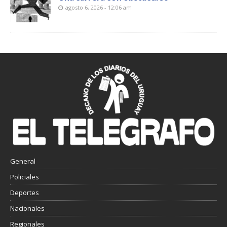
agosto 6, 2026 - 12:06 am
General
Policiales
Deportes
Nacionales
Regionales