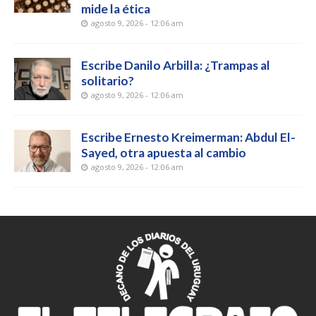
mide la ética
agosto 9, 2026 - 12:06 am
Escribe Danilo Arbilla: ¿Trampas al
solitario?
agosto 9, 2026 - 12:06 am
Escribe Ernesto Kreimerman: Abdul El-
Sayed, otra apuesta al cambio
agosto 9, 2026 - 12:06 am