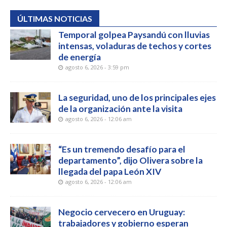
ÚLTIMAS NOTICIAS
Temporal golpea Paysandú con lluvias
intensas, voladuras de techos y cortes
de energía
agosto 6, 2026 - 3:59 pm
La seguridad, uno de los principales ejes
de la organización ante la visita
agosto 6, 2026 - 12:06 am
“Es un tremendo desafío para el
departamento”, dijo Olivera sobre la
llegada del papa León XIV
agosto 6, 2026 - 12:06 am
Negocio cervecero en Uruguay:
trabajadores y gobierno esperan