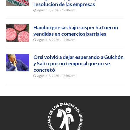
resolución de las empresas
agosto 6, 2026 - 12:06 am
Hamburguesas bajo sospecha fueron
vendidas en comercios barriales
agosto 6, 2026 - 12:06 am
Orsi volvió a dejar esperando a Guichón
y Salto por un temporal que no se
concretó
agosto 6, 2026 - 12:06 am