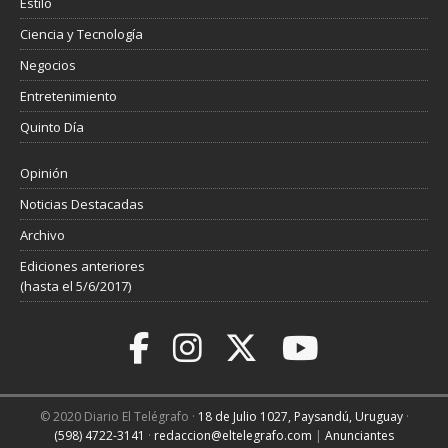
Estilo
Ciencia y Tecnología
Negocios
Entretenimiento
Quinto Día
Opinión
Noticias Destacadas
Archivo
Ediciones anteriores
(hasta el 5/6/2017)
© 2020 Diario El Telégrafo ·
18 de Julio 1027, Paysandú, Uruguay
·
(598) 4722-3141
·
redaccion@eltelegrafo.com
|
Anunciantes