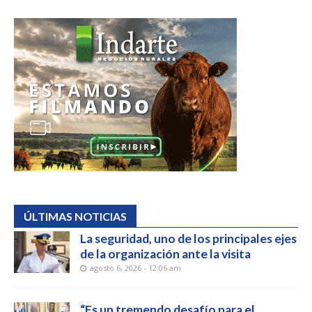
ÚLTIMAS NOTICIAS
La seguridad, uno de los principales ejes
de la organización ante la visita
agosto 6, 2026 - 12:06 am
“Es un tremendo desafío para el