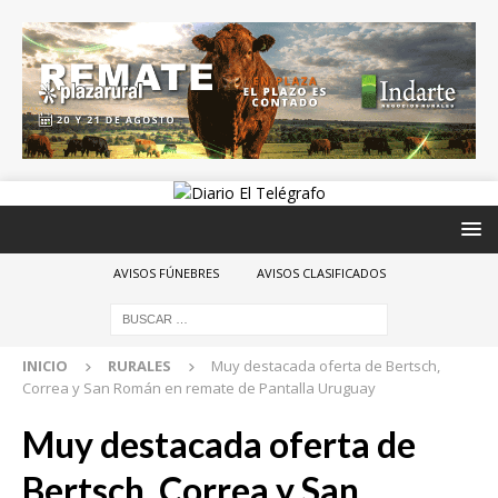
AVISOS FÚNEBRES
AVISOS CLASIFICADOS
INICIO
RURALES
Muy destacada oferta de Bertsch,
Correa y San Román en remate de Pantalla Uruguay
Muy destacada oferta de
Bertsch, Correa y San