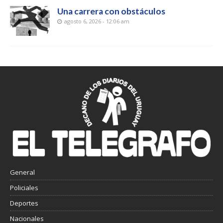
Una carrera con obstáculos
agosto 6, 2026 - 12:06 am
General
Policiales
Deportes
Nacionales