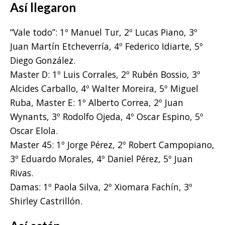
Así llegaron
“Vale todo”: 1º Manuel Tur, 2º Lucas Piano, 3º
Juan Martín Etcheverría, 4º Federico Idiarte, 5º
Diego González.
Master D: 1º Luis Corrales, 2º Rubén Bossio, 3º
Alcides Carballo, 4º Walter Moreira, 5º Miguel
Ruba, Master E: 1º Alberto Correa, 2º Juan
Wynants, 3º Rodolfo Ojeda, 4º Oscar Espino, 5º
Oscar Elola.
Master 45: 1º Jorge Pérez, 2º Robert Campopiano,
3º Eduardo Morales, 4º Daniel Pérez, 5º Juan
Rivas.
Damas: 1º Paola Silva, 2º Xiomara Fachín, 3º
Shirley Castrillón.