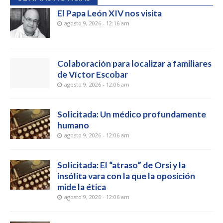
El Papa León XIV nos visita
agosto 9, 2026 - 12:16 am
Colaboración para localizar a familiares
de Víctor Escobar
agosto 9, 2026 - 12:06 am
Solicitada: Un médico profundamente
humano
agosto 9, 2026 - 12:06 am
Solicitada: El “atraso” de Orsi y la
insólita vara con la que la oposición
mide la ética
agosto 9, 2026 - 12:06 am