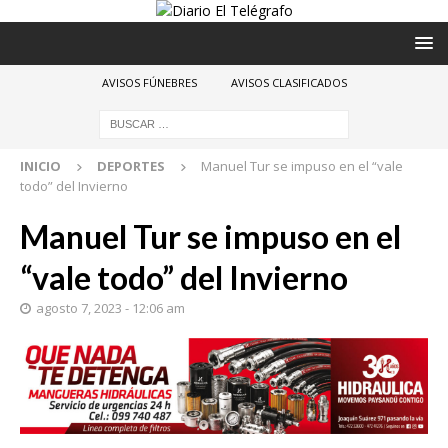
AVISOS FÚNEBRES
AVISOS CLASIFICADOS
INICIO
DEPORTES
Manuel Tur se impuso en el “vale
todo” del Invierno
Manuel Tur se impuso en el
“vale todo” del Invierno
agosto 7, 2023 - 12:06 am