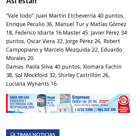
Así están
“Vale todo”: Juan Martín Etcheverría 40 puntos,
Enrique Peculio 36, Manuel Tur y Matías Gómez
18, Federico Idiarte 16.Master 45: Javier Pérez 34
puntos, Oscar Viera 32, Jorge Pérez 26, Robert
Campopiano y Marcelo Mezquida 22, Eduardo
Morales 20.
Damas: Paola Silva 40 puntos, Xiomara Fachín
38, Sol Mockford 32, Shirley Castrillón 26,
Luciana Wynants 16.
ÚLTIMAS NOTICIAS