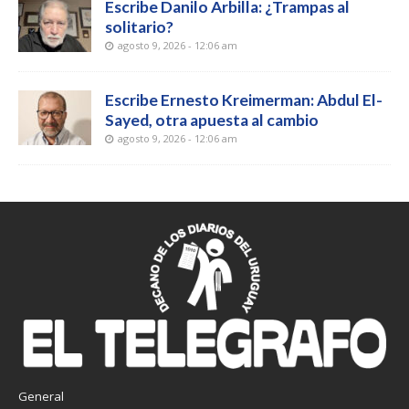
Escribe Danilo Arbilla: ¿Trampas al
solitario?
agosto 9, 2026 - 12:06 am
Escribe Ernesto Kreimerman: Abdul El-
Sayed, otra apuesta al cambio
agosto 9, 2026 - 12:06 am
General