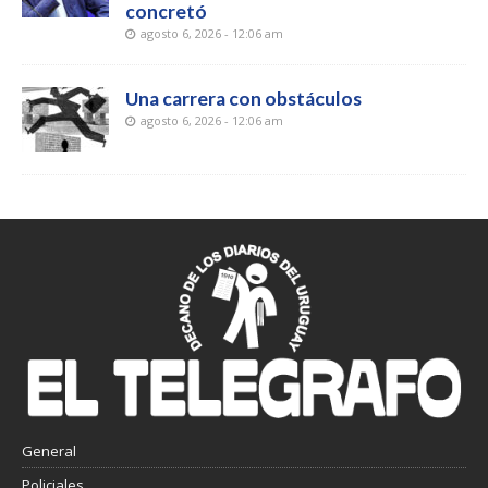
concretó
agosto 6, 2026 - 12:06 am
Una carrera con obstáculos
agosto 6, 2026 - 12:06 am
General
Policiales