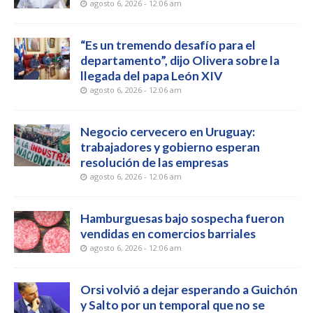
agosto 6, 2026 - 12:06 am
“Es un tremendo desafío para el
departamento”, dijo Olivera sobre la
llegada del papa León XIV
agosto 6, 2026 - 12:06 am
Negocio cervecero en Uruguay:
trabajadores y gobierno esperan
resolución de las empresas
agosto 6, 2026 - 12:06 am
Hamburguesas bajo sospecha fueron
vendidas en comercios barriales
agosto 6, 2026 - 12:06 am
Orsi volvió a dejar esperando a Guichón
y Salto por un temporal que no se