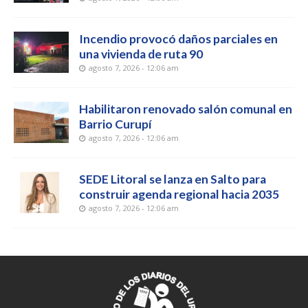
Incendio provocó daños parciales en
una vivienda de ruta 90
agosto 7, 2026 - 12:06 am
Habilitaron renovado salón comunal en
Barrio Curupí
agosto 7, 2026 - 12:06 am
SEDE Litoral se lanza en Salto para
construir agenda regional hacia 2035
agosto 7, 2026 - 12:06 am