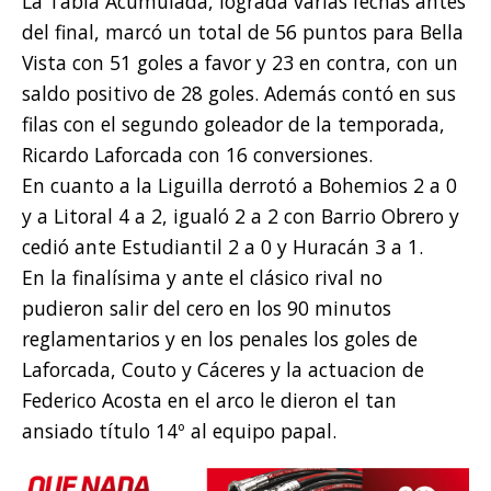
La Tabla Acumulada, lograda varias fechas antes
del final, marcó un total de 56 puntos para Bella
Vista con 51 goles a favor y 23 en contra, con un
saldo positivo de 28 goles. Además contó en sus
filas con el segundo goleador de la temporada,
Ricardo Laforcada con 16 conversiones.
En cuanto a la Liguilla derrotó a Bohemios 2 a 0
y a Litoral 4 a 2, igualó 2 a 2 con Barrio Obrero y
cedió ante Estudiantil 2 a 0 y Huracán 3 a 1.
En la finalísima y ante el clásico rival no
pudieron salir del cero en los 90 minutos
reglamentarios y en los penales los goles de
Laforcada, Couto y Cáceres y la actuacion de
Federico Acosta en el arco le dieron el tan
ansiado título 14º al equipo papal.