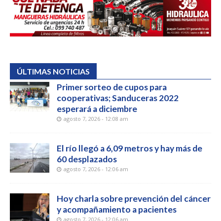
ÚLTIMAS NOTICIAS
Primer sorteo de cupos para
cooperativas; Sanduceras 2022
esperará a diciembre
agosto 7, 2026 - 12:08 am
El río llegó a 6,09 metros y hay más de
60 desplazados
agosto 7, 2026 - 12:06 am
Hoy charla sobre prevención del cáncer
y acompañamiento a pacientes
agosto 7, 2026 - 12:06 am