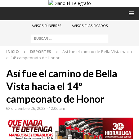
AVISOS FÚNEBRES
AVISOS CLASIFICADOS
INICIO
DEPORTES
Así fue el camino de Bella Vista hacia
el 14º campeonato de Honor
Así fue el camino de Bella
Vista hacia el 14º
campeonato de Honor
diciembre 26, 2023 - 12:06 am