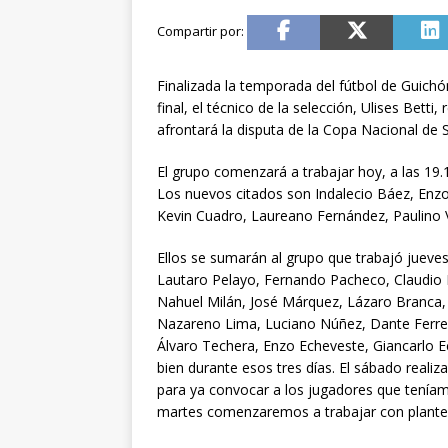
Finalizada la temporada del fútbol de Guichó
final, el técnico de la selección, Ulises Betti
afrontará la disputa de la Copa Nacional de 
El grupo comenzará a trabajar hoy, a las 19.
Los nuevos citados son Indalecio Báez, Enzo O
Kevin Cuadro, Laureano Fernández, Paulino V
Ellos se sumarán al grupo que trabajó jueve
Lautaro Pelayo, Fernando Pacheco, Claudio P
Nahuel Milán, José Márquez, Lázaro Branca,
Nazareno Lima, Luciano Núñez, Dante Ferreir
Álvaro Techera, Enzo Echeveste, Giancarlo E
bien durante esos tres días. El sábado realiz
para ya convocar a los jugadores que teníam
martes comenzaremos a trabajar con plante