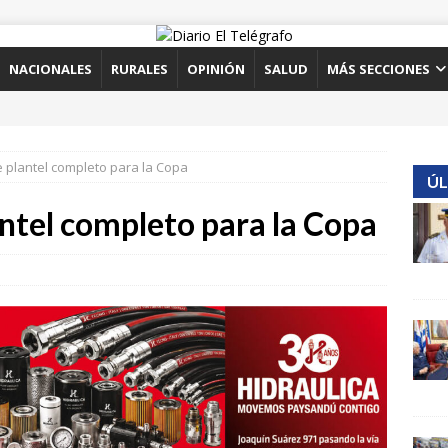
NACIONALES
RURALES
OPINIÓN
SALUD
MÁS SECCIONES
e plantel completo para la Copa
ÚL
ntel completo para la Copa