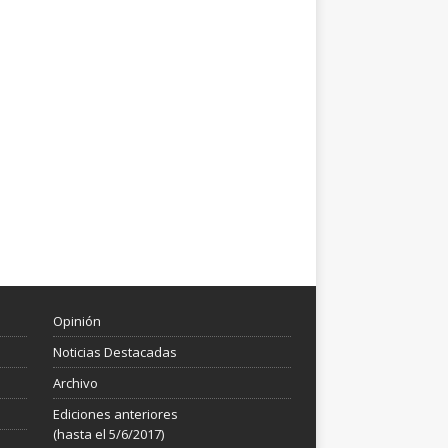
Opinión
Noticias Destacadas
Archivo
Ediciones anteriores
(hasta el 5/6/2017)