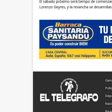
El sábado próximo será tiempo de comenzar c
Lorenzo Geyres, y la revancha se desarrollar
Gen
Poli
Dep
Nac
Reg