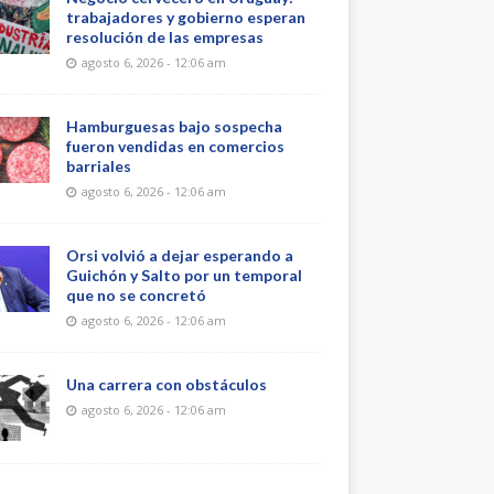
trabajadores y gobierno esperan
resolución de las empresas
agosto 6, 2026 - 12:06 am
Hamburguesas bajo sospecha
fueron vendidas en comercios
barriales
agosto 6, 2026 - 12:06 am
Orsi volvió a dejar esperando a
Guichón y Salto por un temporal
que no se concretó
agosto 6, 2026 - 12:06 am
Una carrera con obstáculos
agosto 6, 2026 - 12:06 am