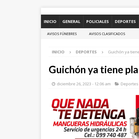
INICIO
GENERAL
POLICIALES
DEPORTES
AVISOS FÚNEBRES
AVISOS CLASIFICADOS
INICIO
DEPORTES
Guichón ya tien
Guichón ya tiene pla
diciembre 26, 2023 - 12:06 am
Deportes