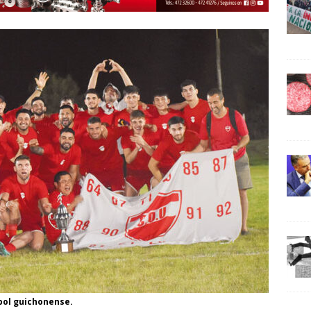
tbol guichonense.