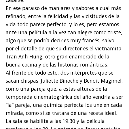
En ese paraíso de manjares y sabores a cual más
refinado, entre la felicidad y las vicisitudes de la
vida todo parece perfecto, y lo es, pero estamos
ante una película a la vez tan alegre como triste,
algo que se podría decir es muy francés, salvo
por el detalle de que su director es el vietnamita
Tran Anh Hung, otro gran enamorado de la
buena cocina y de las historias románticas.
Al frente de todo esto, dos intérpretes que se
sacan chispas: Juliette Binoche y Benoit Magimel,
como una pareja que, a estas alturas de la
temporada cinematográfica del año vendría a ser
“la” pareja, una química perfecta los une en cada
mirada, como si se tratara de una receta ideal.
La sala se habilita a las 19.30 y la película
comienza a las 20. La entrada es libre y gratuita.