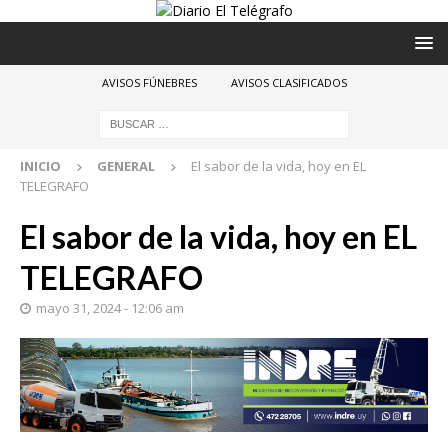
AVISOS FÚNEBRES
AVISOS CLASIFICADOS
INICIO
GENERAL
El sabor de la vida, hoy en EL
TELEGRAFO
El sabor de la vida, hoy en EL
TELEGRAFO
mayo 31, 2024 - 12:06 am