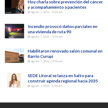
Hoy charla sobre prevención del cáncer
y acompañamiento a pacientes
agosto 7, 2026 - 12:06 am
Incendio provocó daños parciales en
una vivienda de ruta 90
agosto 7, 2026 - 12:06 am
Habilitaron renovado salón comunal en
Barrio Curupí
agosto 7, 2026 - 12:06 am
SEDE Litoral se lanza en Salto para
construir agenda regional hacia 2035
agosto 7, 2026 - 12:06 am