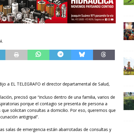
i.
dijo a EL TELEGRAFO el director departamental de Salud,
ación, precisó que “incluso dentro de una familia, varios de
spiratorias porque el contagio se presenta de persona a
 que solicitan consultas a domicilio. Por eso, queremos que
cunación antigripal”.
 las salas de emergencia están abarrotadas de consultas y