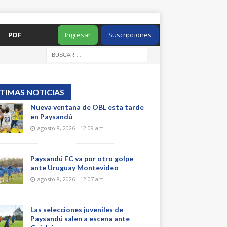
PDF
Ingresar
Suscripciones
TIMAS NOTICIAS
Nueva ventana de OBL esta tarde
en Paysandú
agosto 8, 2026 - 12:09 am
Paysandú FC va por otro golpe
ante Uruguay Montevideo
agosto 8, 2026 - 12:07 am
Las selecciones juveniles de
Paysandú salen a escena ante