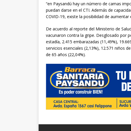
“en Paysandú hay un número de camas impor
puedan darse en el CTI. Además de capacid
COVID-19, existe la posibilidad de aumentar 
De acuerdo al reporte del Ministerio de Salud
vacunaron contra la gripe. Desglosado por po
estadía, 2.415 embarazadas (11,49%), 19.669
servicios esenciales (2,13%), 12.571 niños 
de 65 años (22,04%).