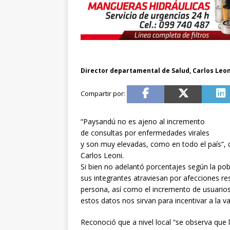
Director departamental de Salud, Carlos Leon
“Paysandú no es ajeno al incremento
de consultas por enfermedades virales
y son muy elevadas, como en todo el país”, 
Carlos Leoni.
Si bien no adelantó porcentajes según la pobl
sus integrantes atraviesan por afecciones re
persona, así como el incremento de usuarios
estos datos nos sirvan para incentivar a la va
Reconoció que a nivel local “se observa que