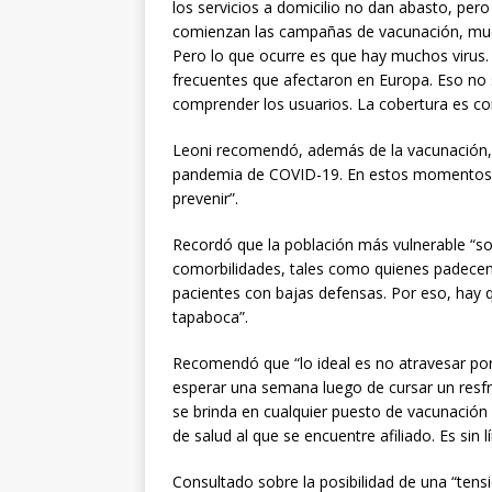
los servicios a domicilio no dan abasto, pe
comienzan las campañas de vacunación, much
Pero lo que ocurre es que hay muchos virus. 
frecuentes que afectaron en Europa. Eso no s
comprender los usuarios. La cobertura es co
Leoni recomendó, además de la vacunación, 
pandemia de COVID-19. En estos momentos, a
prevenir”.
Recordó que la población más vulnerable “s
comorbilidades, tales como quienes padece
pacientes con bajas defensas. Por eso, hay q
tapaboca”.
Recomendó que “lo ideal es no atravesar por
esperar una semana luego de cursar un resfrí
se brinda en cualquier puesto de vacunación y
de salud al que se encuentre afiliado. Es sin 
Consultado sobre la posibilidad de una “tens