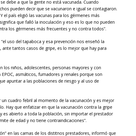
ro se debe a que la gente no está vacunada. Cuando
os pueden decir que se vacunaron e igual se contagiaron.
Y el país eligió las vacunas para los gérmenes más
ignifica que falló la inoculación y eso es lo que no pueden
ntra los gérmenes más frecuentes y no contra todos”.
“el uso del tapaboca y esa prevención nos enseñó la
nte tantos casos de gripe, es lo mejor que hay para
on los niños, adolescentes, personas mayores y con
n EPOC, asmáticos, fumadores y renales porque son
ue apuntar a las poblaciones de riesgo y al uso de
 un cuadro febril al momento de la vacunación y es mejor
o. Hay que enfatizar en que la vacunación contra la gripe
 es abierto a toda la población, sin importar el prestador
límite de edad y no tiene contraindicaciones”.
ión” en las camas de los distitnos prestadores, informó que