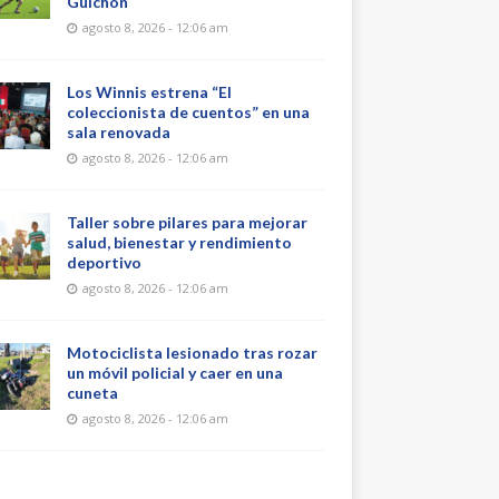
Guichón
agosto 8, 2026 - 12:06 am
Los Winnis estrena “El
coleccionista de cuentos” en una
sala renovada
agosto 8, 2026 - 12:06 am
Taller sobre pilares para mejorar
salud, bienestar y rendimiento
deportivo
agosto 8, 2026 - 12:06 am
Motociclista lesionado tras rozar
un móvil policial y caer en una
cuneta
agosto 8, 2026 - 12:06 am