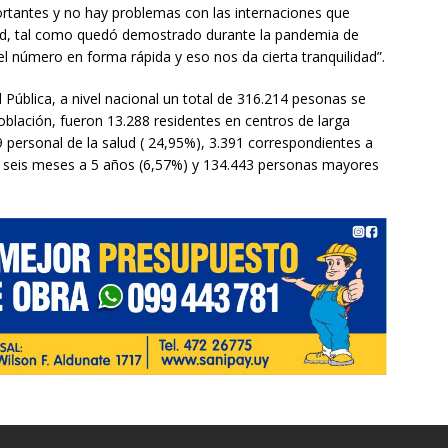
tantes y no hay problemas con las internaciones que
ad, tal como quedó demostrado durante la pandemia de
el número en forma rápida y eso nos da cierta tranquilidad”.
 Pública, a nivel nacional un total de 316.214 pesonas se
blación, fueron 13.288 residentes en centros de larga
 personal de la salud ( 24,95%), 3.391 correspondientes a
de seis meses a 5 años (6,57%) y 134.443 personas mayores