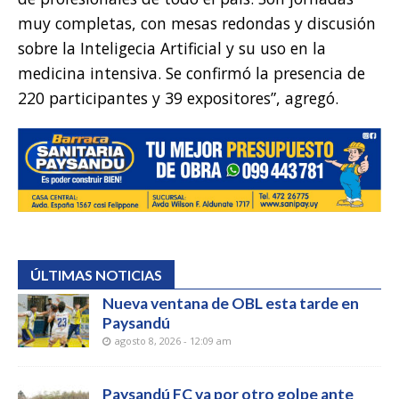
muy completas, con mesas redondas y discusión
sobre la Inteligecia Artificial y su uso en la
medicina intensiva. Se confirmó la presencia de
220 participantes y 39 expositores”, agregó.
ÚLTIMAS NOTICIAS
Nueva ventana de OBL esta tarde en
Paysandú
agosto 8, 2026 - 12:09 am
Paysandú FC va por otro golpe ante