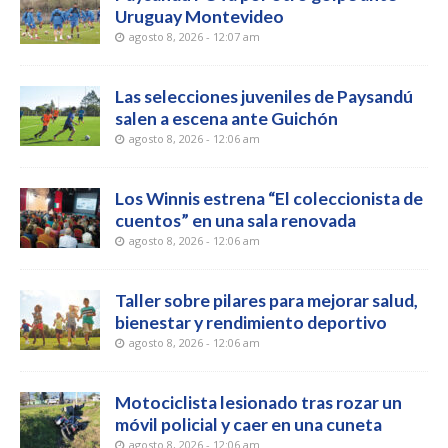
Uruguay Montevideo
agosto 8, 2026 - 12:07 am
Las selecciones juveniles de Paysandú
salen a escena ante Guichón
agosto 8, 2026 - 12:06 am
Los Winnis estrena “El coleccionista de
cuentos” en una sala renovada
agosto 8, 2026 - 12:06 am
Taller sobre pilares para mejorar salud,
bienestar y rendimiento deportivo
agosto 8, 2026 - 12:06 am
Motociclista lesionado tras rozar un
móvil policial y caer en una cuneta
agosto 8, 2026 - 12:06 am