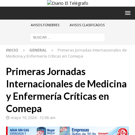
AVISOS FÚNEBRES
AVISOS CLASIFICADOS
INICIO
GENERAL
Primeras Jornadas Internacionales de
Medicina y Enfermería Críticas en Comepa
Primeras Jornadas
Internacionales de Medicina
y Enfermería Críticas en
Comepa
mayo 10, 2024 - 12:06 am