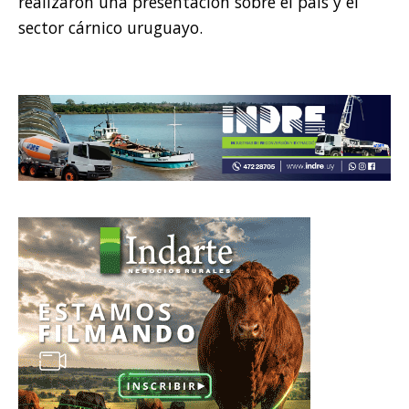
realizaron una presentación sobre el país y el
sector cárnico uruguayo.