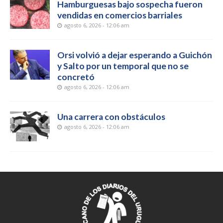
Hamburguesas bajo sospecha fueron
vendidas en comercios barriales
agosto 6, 2026 - 12:06 am
Orsi volvió a dejar esperando a Guichón
y Salto por un temporal que no se
concretó
agosto 6, 2026 - 12:06 am
Una carrera con obstáculos
agosto 6, 2026 - 12:06 am