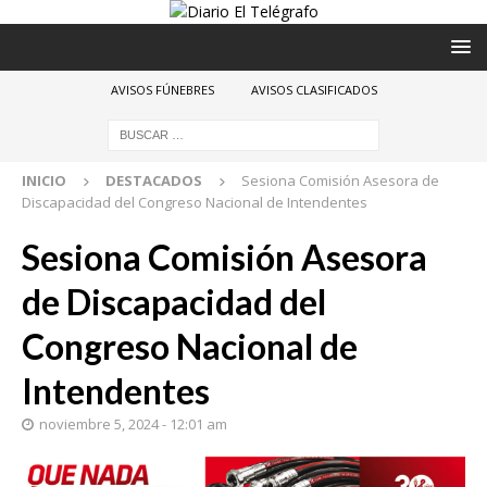
AVISOS FÚNEBRES
AVISOS CLASIFICADOS
INICIO
DESTACADOS
Sesiona Comisión Asesora de
Discapacidad del Congreso Nacional de Intendentes
Sesiona Comisión Asesora
de Discapacidad del
Congreso Nacional de
Intendentes
noviembre 5, 2024 - 12:01 am