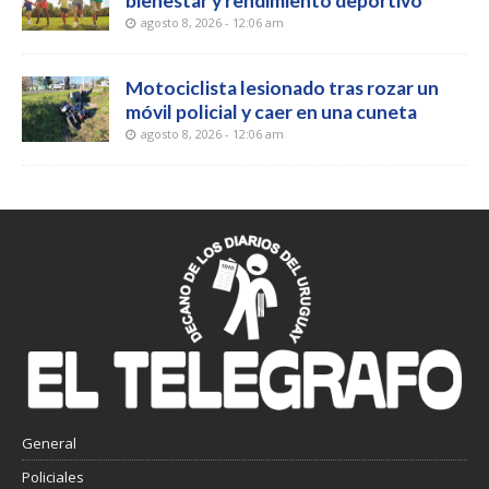
bienestar y rendimiento deportivo
agosto 8, 2026 - 12:06 am
Motociclista lesionado tras rozar un
móvil policial y caer en una cuneta
agosto 8, 2026 - 12:06 am
General
Policiales