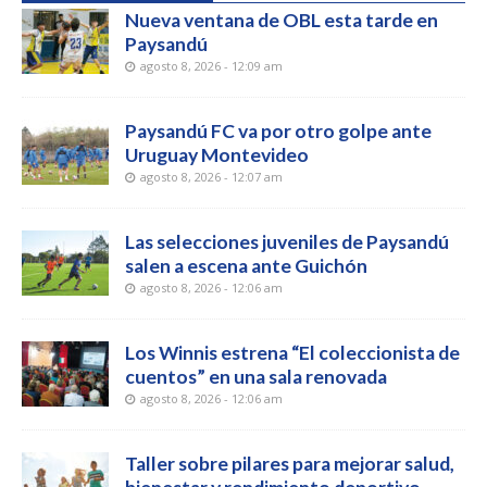
Nueva ventana de OBL esta tarde en
Paysandú
agosto 8, 2026 - 12:09 am
Paysandú FC va por otro golpe ante
Uruguay Montevideo
agosto 8, 2026 - 12:07 am
Las selecciones juveniles de Paysandú
salen a escena ante Guichón
agosto 8, 2026 - 12:06 am
Los Winnis estrena “El coleccionista de
cuentos” en una sala renovada
agosto 8, 2026 - 12:06 am
Taller sobre pilares para mejorar salud,