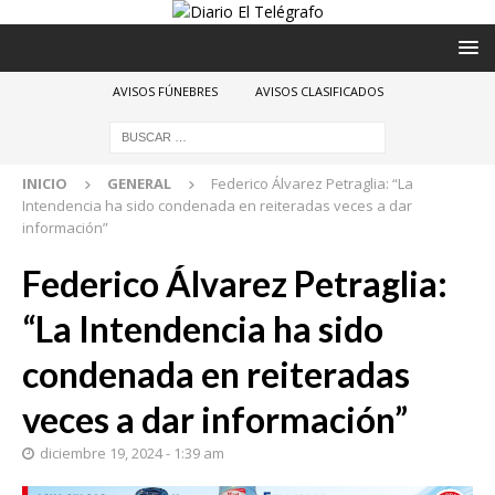
AVISOS FÚNEBRES
AVISOS CLASIFICADOS
INICIO
GENERAL
Federico Álvarez Petraglia: “La
Intendencia ha sido condenada en reiteradas veces a dar
información”
Federico Álvarez Petraglia:
“La Intendencia ha sido
condenada en reiteradas
veces a dar información”
diciembre 19, 2024 - 1:39 am