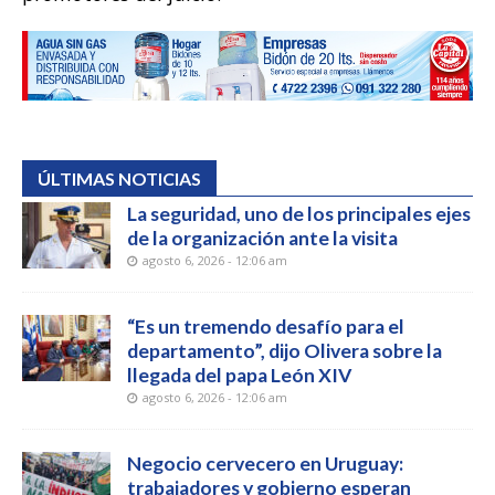
ÚLTIMAS NOTICIAS
La seguridad, uno de los principales ejes
de la organización ante la visita
agosto 6, 2026 - 12:06 am
“Es un tremendo desafío para el
departamento”, dijo Olivera sobre la
llegada del papa León XIV
agosto 6, 2026 - 12:06 am
Negocio cervecero en Uruguay:
trabajadores y gobierno esperan