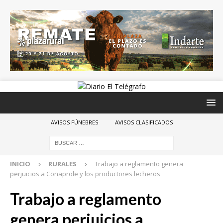
AVISOS FÚNEBRES
AVISOS CLASIFICADOS
INICIO
RURALES
Trabajo a reglamento genera
perjuicios a Conaprole y los productores lecheros
Trabajo a reglamento
genera perjuicios a