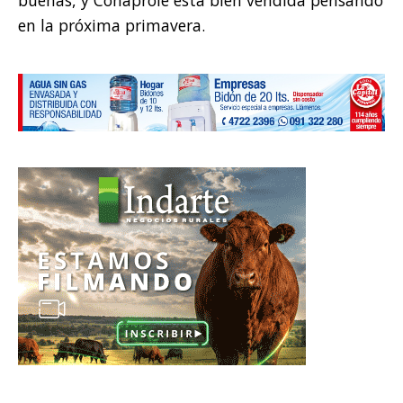
buenas, y Conaprole está bien vendida pensando
en la próxima primavera.