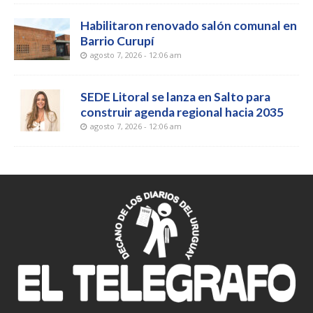
Habilitaron renovado salón comunal en
Barrio Curupí
agosto 7, 2026 - 12:06 am
SEDE Litoral se lanza en Salto para
construir agenda regional hacia 2035
agosto 7, 2026 - 12:06 am