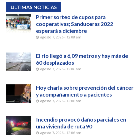
ÚLTIMAS NOTICIAS
Primer sorteo de cupos para
cooperativas; Sanduceras 2022
esperará a diciembre
agosto 7, 2026 - 12:08 am
El río llegó a 6,09 metros y hay más de
60 desplazados
agosto 7, 2026 - 12:06 am
Hoy charla sobre prevención del cáncer
y acompañamiento a pacientes
agosto 7, 2026 - 12:06 am
Incendio provocó daños parciales en
una vivienda de ruta 90
agosto 7, 2026 - 12:06 am