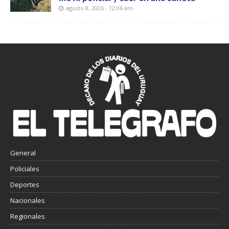
agosto 8, 2026 - 12:06 am
General
Policiales
Deportes
Nacionales
Regionales