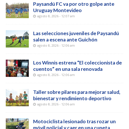
Paysandú FC va por otro golpe ante
Uruguay Montevideo
agosto 8, 2026 - 12:07 am
Las selecciones juveniles de Paysandú
salen a escena ante Guichón
agosto 8, 2026 - 12:06 am
Los Winnis estrena “El coleccionista de
cuentos” en una sala renovada
agosto 8, 2026 - 12:06 am
Taller sobre pilares para mejorar salud,
bienestar y rendimiento deportivo
agosto 8, 2026 - 12:06 am
Motociclista lesionado tras rozar un
móvil policial y caer en una cuneta