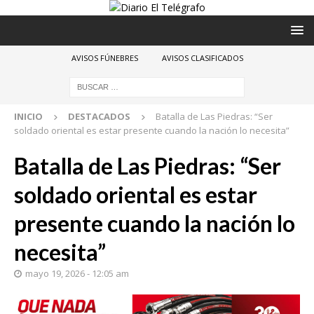
AVISOS FÚNEBRES
AVISOS CLASIFICADOS
INICIO
DESTACADOS
Batalla de Las Piedras: “Ser
soldado oriental es estar presente cuando la nación lo necesita”
Batalla de Las Piedras: “Ser
soldado oriental es estar
presente cuando la nación lo
necesita”
mayo 19, 2026 - 12:05 am