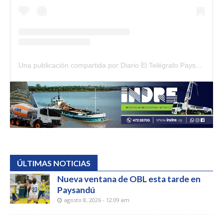
Una publicación compartida por Diario El Telégrafo Paysandú (@diario_el_telegrafo)
ÚLTIMAS NOTICIAS
Nueva ventana de OBL esta tarde en
Paysandú
agosto 8, 2026 - 12:09 am