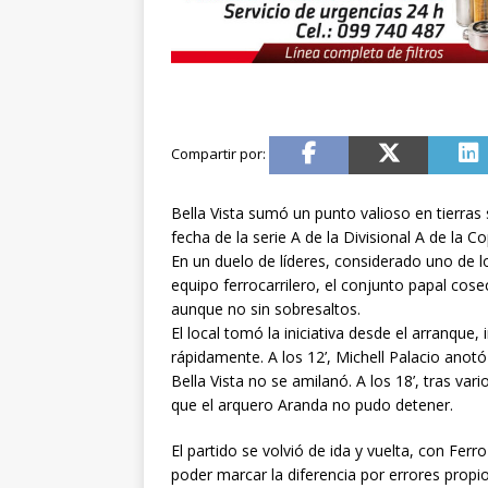
Bella Vista sumó un punto valioso en tierras 
fecha de la serie A de la Divisional A de la 
En un duelo de líderes, considerado uno de l
equipo ferrocarrilero, el conjunto papal cose
aunque no sin sobresaltos.
El local tomó la iniciativa desde el arranque
rápidamente. A los 12’, Michell Palacio anotó 
Bella Vista no se amilanó. A los 18’, tras va
que el arquero Aranda no pudo detener.
El partido se volvió de ida y vuelta, con Fer
poder marcar la diferencia por errores propi