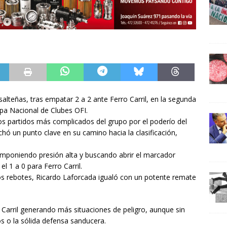
salteñas, tras empatar 2 a 2 ante Ferro Carril, en la segunda
Copa Nacional de Clubes OFI.
os partidos más complicados del grupo por el poderío del
chó un punto clave en su camino hacia la clasificación,
, imponiendo presión alta y buscando abrir el marcador
el 1 a 0 para Ferro Carril.
rios rebotes, Ricardo Laforcada igualó con un potente remate
ro Carril generando más situaciones de peligro, aunque sin
os o la sólida defensa sanducera.