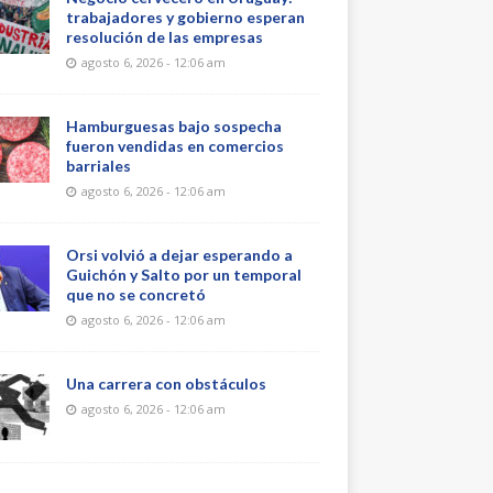
trabajadores y gobierno esperan
resolución de las empresas
agosto 6, 2026 - 12:06 am
Hamburguesas bajo sospecha
fueron vendidas en comercios
barriales
agosto 6, 2026 - 12:06 am
Orsi volvió a dejar esperando a
Guichón y Salto por un temporal
que no se concretó
agosto 6, 2026 - 12:06 am
Una carrera con obstáculos
agosto 6, 2026 - 12:06 am