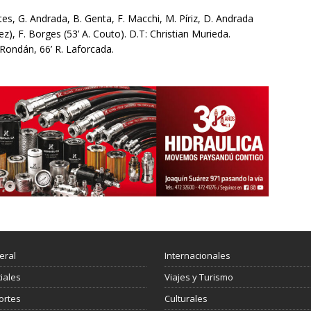
ites, G. Andrada, B. Genta, F. Macchi, M. Píriz, D. Andrada
ez), F. Borges (53’ A. Couto). D.T: Christian Murieda.
. Rondán, 66’ R. Laforcada.
eral
Internacionales
ciales
Viajes y Turismo
ortes
Culturales