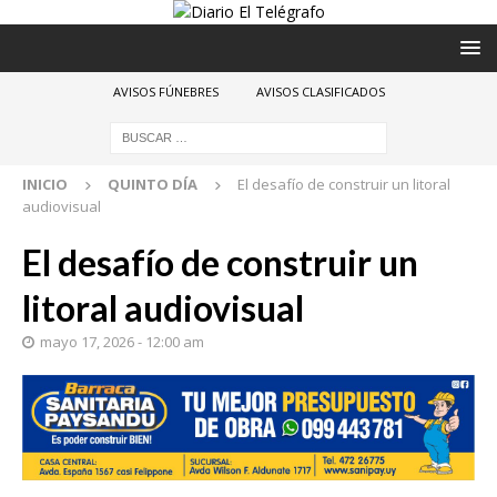
AVISOS FÚNEBRES
AVISOS CLASIFICADOS
INICIO
QUINTO DÍA
El desafío de construir un litoral
audiovisual
El desafío de construir un
litoral audiovisual
mayo 17, 2026 - 12:00 am