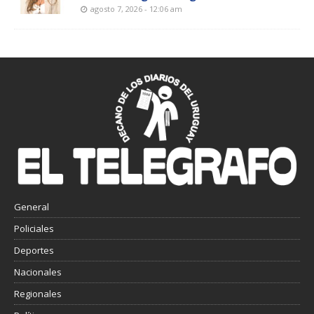
agosto 7, 2026 - 12:06 am
General
Policiales
Deportes
Nacionales
Regionales