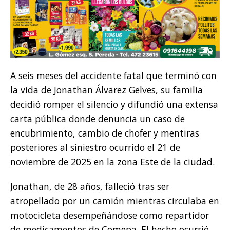
A seis meses del accidente fatal que terminó con
la vida de Jonathan Álvarez Gelves, su familia
decidió romper el silencio y difundió una extensa
carta pública donde denuncia un caso de
encubrimiento, cambio de chofer y mentiras
posteriores al siniestro ocurrido el 21 de
noviembre de 2025 en la zona Este de la ciudad.
Jonathan, de 28 años, falleció tras ser
atropellado por un camión mientras circulaba en
motocicleta desempeñándose como repartidor
de medicamentos de Comepa. El hecho ocurrió