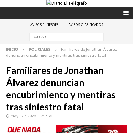
AVISOS FÚNEBRES
AVISOS CLASIFICADOS
INICIO
POLICIALES
Familiares de Jonathan Álvarez
denuncian encubrimiento y mentiras tras siniestro fatal
Familiares de Jonathan
Álvarez denuncian
encubrimiento y mentiras
tras siniestro fatal
mayo 27, 2026 - 12:19 am