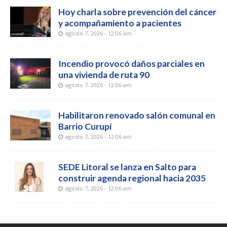
Hoy charla sobre prevención del cáncer
y acompañamiento a pacientes
agosto 7, 2026 - 12:06 am
Incendio provocó daños parciales en
una vivienda de ruta 90
agosto 7, 2026 - 12:06 am
Habilitaron renovado salón comunal en
Barrio Curupí
agosto 7, 2026 - 12:06 am
SEDE Litoral se lanza en Salto para
construir agenda regional hacia 2035
agosto 7, 2026 - 12:06 am