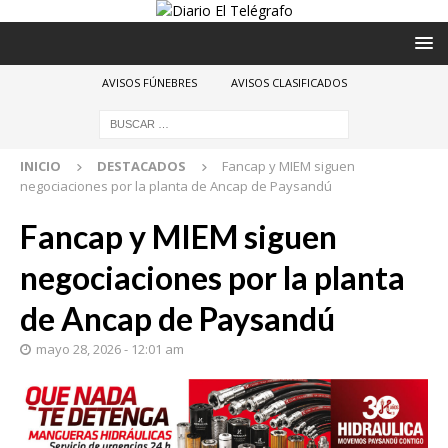
AVISOS FÚNEBRES
AVISOS CLASIFICADOS
INICIO
DESTACADOS
Fancap y MIEM siguen
negociaciones por la planta de Ancap de Paysandú
Fancap y MIEM siguen
negociaciones por la planta
de Ancap de Paysandú
mayo 28, 2026 - 12:01 am