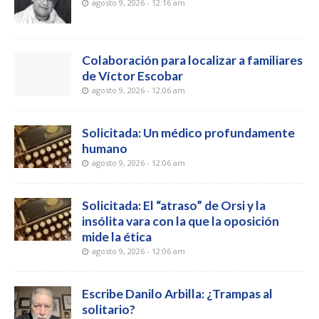
agosto 9, 2026 - 12:16 am
Colaboración para localizar a familiares
de Víctor Escobar
agosto 9, 2026 - 12:06 am
Solicitada: Un médico profundamente
humano
agosto 9, 2026 - 12:06 am
Solicitada: El “atraso” de Orsi y la
insólita vara con la que la oposición
mide la ética
agosto 9, 2026 - 12:06 am
Escribe Danilo Arbilla: ¿Trampas al
solitario?