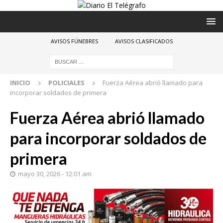
AVISOS FÚNEBRES
AVISOS CLASIFICADOS
INICIO
POLICIALES
Fuerza Aérea abrió llamado para
incorporar soldados de primera
Fuerza Aérea abrió llamado
para incorporar soldados de
primera
mayo 30, 2026 - 12:01 am