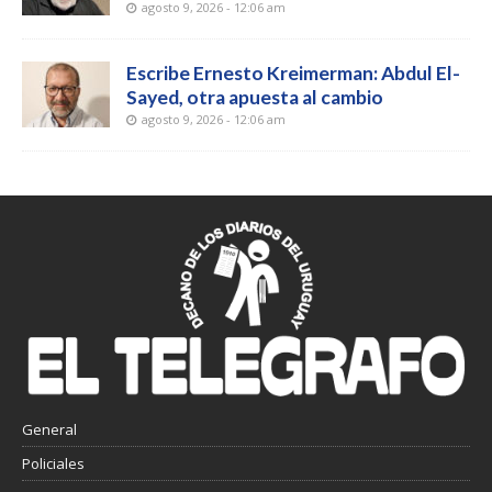
agosto 9, 2026 - 12:06 am
Escribe Ernesto Kreimerman: Abdul El-
Sayed, otra apuesta al cambio
agosto 9, 2026 - 12:06 am
General
Policiales