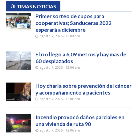
ÚLTIMAS NOTICIAS
Primer sorteo de cupos para
cooperativas; Sanduceras 2022
esperará a diciembre
agosto 7, 2026 - 12:08 am
El río llegó a 6,09 metros y hay más de
60 desplazados
agosto 7, 2026 - 12:06 am
Hoy charla sobre prevención del cáncer
y acompañamiento a pacientes
agosto 7, 2026 - 12:06 am
Incendio provocó daños parciales en
una vivienda de ruta 90
agosto 7, 2026 - 12:06 am