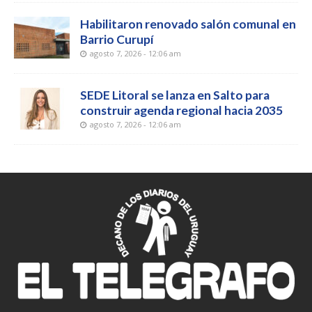
Habilitaron renovado salón comunal en
Barrio Curupí
agosto 7, 2026 - 12:06 am
SEDE Litoral se lanza en Salto para
construir agenda regional hacia 2035
agosto 7, 2026 - 12:06 am