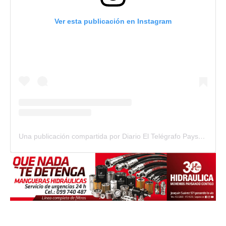
Ver esta publicación en Instagram
Una publicación compartida por Diario El Telégrafo Paysandú (@diario_el_telegrafo)