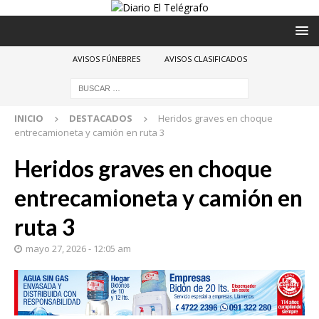
AVISOS FÚNEBRES
AVISOS CLASIFICADOS
INICIO
DESTACADOS
Heridos graves en choque
entrecamioneta y camión en ruta 3
Heridos graves en choque
entrecamioneta y camión en
ruta 3
mayo 27, 2026 - 12:05 am