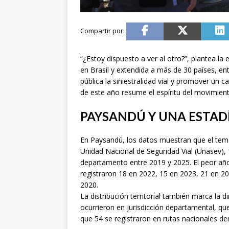
“¿Estoy dispuesto a ver al otro?”, plantea l
en Brasil y extendida a más de 30 países, ent
pública la siniestralidad vial y promover un 
de este año resume el espíritu del movimiento:
PAYSANDÚ Y UNA ESTAD
En Paysandú, los datos muestran que el tema 
Unidad Nacional de Seguridad Vial (Unasev), 
departamento entre 2019 y 2025. El peor año 
registraron 18 en 2022, 15 en 2023, 21 en 20
2020.
La distribución territorial también marca la 
ocurrieron en jurisdicción departamental, q
que 54 se registraron en rutas nacionales d