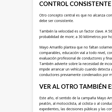
CONTROL CONSISTENTE 
Otro concepto central es que no alcanza con 
debe ser consistente.
También la velocidad es un factor clave. A 5
probabilidad de morir; a 30 kilómetros por ho
Mayo Amarillo plantea que no faltan solamen
comparables, educación vial a todo nivel, co
evaluación profesional de conductores y fin
También advierte sobre la necesidad de incor
impide arrancar un vehículo cuando detecta a
conductores previamente condenados por ma
VER AL OTRO TAMBIÉN E
Este año, el sentido de la campaña Mayo Amar
peatón, al motociclista, al ciclista o al cond
expedientes, las decisiones públicas y las c