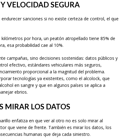
Y VELOCIDAD SEGURA
endurecer sanciones si no existe certeza de control, el que
0 kilómetros por hora, un peatón atropellado tiene 85% de
ra, esa probabilidad cae al 10%.
te campañas, sino decisiones sostenidas: datos públicos y
ntrol efectivo, estándares vehiculares más seguros,
anciamiento proporcional a la magnitud del problema.
porar tecnologías ya existentes, como el alcolock, que
lcohol en sangre y que en algunos países se aplica a
nejar ebrios.
S MIRAR LOS DATOS
illo enfatiza en que ver al otro no es solo mirar al
uctor que viene de frente. También es mirar los datos, los
onsecuencias humanas que deja cada siniestro.