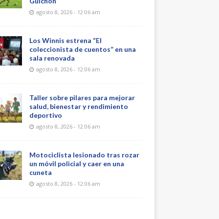
Guichón
agosto 8, 2026 - 12:06 am
Los Winnis estrena “El
coleccionista de cuentos” en una
sala renovada
agosto 8, 2026 - 12:06 am
Taller sobre pilares para mejorar
salud, bienestar y rendimiento
deportivo
agosto 8, 2026 - 12:06 am
Motociclista lesionado tras rozar
un móvil policial y caer en una
cuneta
agosto 8, 2026 - 12:06 am