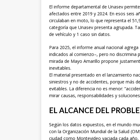
El informe departamental de Unasev permite
afectados entre 2019 y 2024. En esos seis a
circulaban en moto, lo que representa el 51,
categoría que Unasev presenta agrupada. Tamb
de vehículo y 1 caso sin datos.
Para 2025, el informe anual nacional agrega
indicados al comienzo–, pero no discrimina p
mirada de Mayo Amarillo propone justament
inevitables.
El material presentado en el lanzamiento nac
siniestros y no de accidentes, porque más d
evitables. La diferencia no es menor: “accide
mirar causas, responsabilidades y soluciones
EL ALCANCE DEL PROBL
Según los datos expuestos, en el mundo mue
con la Organización Mundial de la Salud (OMS)
ciudad como Montevideo vaciada cada año, o