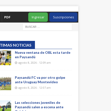
PDF
Ingresar
Suscripciones
TIMAS NOTICIAS
Nueva ventana de OBL esta tarde
en Paysandú
agosto 8, 2026 - 12:09 am
Paysandú FC va por otro golpe
ante Uruguay Montevideo
agosto 8, 2026 - 12:07 am
Las selecciones juveniles de
Paysandú salen a escena ante