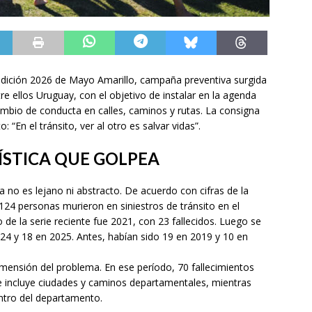
a edición 2026 de Mayo Amarillo, campaña preventiva surgida
re ellos Uruguay, con el objetivo de instalar en la agenda
cambio de conducta en calles, caminos y rutas. La consigna
 “En el tránsito, ver al otro es salvar vidas”.
ÍSTICA QUE GOLPEA
no es lejano ni abstracto. De acuerdo con cifras de la
124 personas murieron en siniestros de tránsito en el
de la serie reciente fue 2021, con 23 fallecidos. Luego se
24 y 18 en 2025. Antes, habían sido 19 en 2019 y 10 en
dimensión del problema. En ese período, 70 fallecimientos
ue incluye ciudades y caminos departamentales, mientras
entro del departamento.