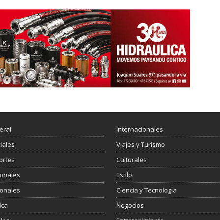
eral
Internacionales
ciales
Viajes y Turismo
ortes
Culturales
ionales
Estilo
ionales
Ciencia y Tecnología
ica
Negocios