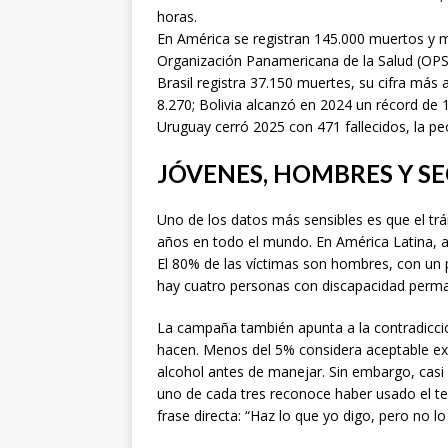
horas.
En América se registran 145.000 muertos y m
Organización Panamericana de la Salud (OPS)
Brasil registra 37.150 muertes, su cifra más
8.270; Bolivia alcanzó en 2024 un récord de 
Uruguay cerró 2025 con 471 fallecidos, la peo
JÓVENES, HOMBRES Y S
Uno de los datos más sensibles es que el trá
años en todo el mundo. En América Latina, ad
El 80% de las víctimas son hombres, con un p
hay cuatro personas con discapacidad perm
La campaña también apunta a la contradicció
hacen. Menos del 5% considera aceptable exc
alcohol antes de manejar. Sin embargo, casi
uno de cada tres reconoce haber usado el te
frase directa: “Haz lo que yo digo, pero no l